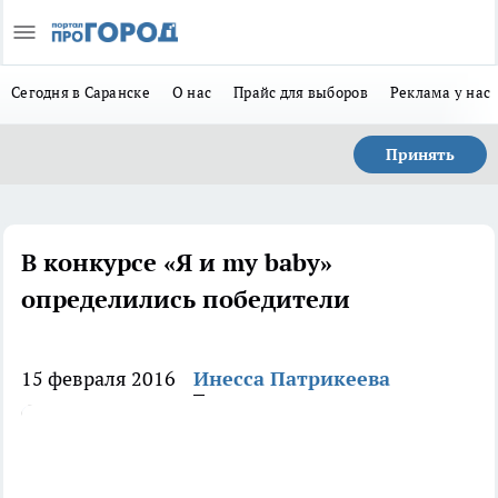
Сегодня в Саранске
О нас
Прайс для выборов
Реклама у нас
Принять
В конкурсе «Я и my baby»
определились победители
15 февраля 2016
Инесса Патрикеева