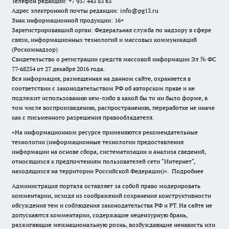
Телефон редакции: +7 937 443 83 63
Адрес электронной почты редакции: info@pg13.ru
Знак информационной продукции: 16+
Зарегистрировавший орган: Федеральная служба по надзору в сфере
связи, информационных технологий и массовых коммуникаций
(Роскомнадзор)
Свидетельство о регистрации средств массовой информации Эл № ФС
77-68254 от 27 декабря 2016 года.
Вся информация, размещенная на данном сайте, охраняется в
соответствии с законодательством РФ об авторском праве и не
подлежит использованию кем-либо в какой бы то ни было форме, в
том числе воспроизведению, распространению, переработке не иначе
как с письменного разрешения правообладателя.
«На информационном ресурсе применяются рекомендательные
технологии (информационные технологии предоставления
информации на основе сбора, систематизации и анализа сведений,
относящихся к предпочтениям пользователей сети "Интернет",
находящихся на территории Российской Федерации)».
Подробнее
Администрация портала оставляет за собой право модерировать
комментарии, исходя из соображений сохранения конструктивности
обсуждения тем и соблюдения законодательства РФ и РТ. На сайте не
допускаются комментарии, содержащие нецензурную брань,
разжигающие межнациональную рознь, возбуждающие ненависть или