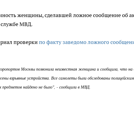
ность женщины, сделавшей ложное сообщение об а
-службе МВД.
ериал проверки
по факту заведомо ложного сообщен
 аэропортов Москвы позвонила неизвестная женщина и сообщила, что на 
ожены взрывные устройства. Все самолеты были обследованы полицейским
 предметов найдено не было", - сообщили в МВД.