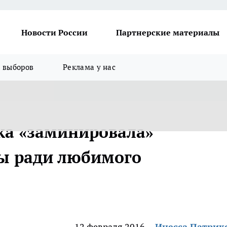
Новости России
Партнерские материалы
я выборов
Реклама у нас
ка «заминировала»
ы ради любимого
12 февраля 2016
Инесса Патрик