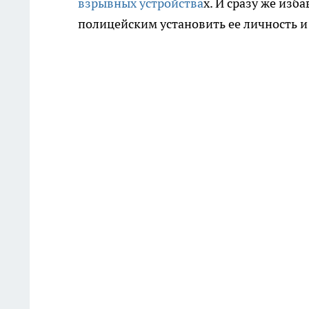
взрывных устройства
х. И сразу же изб
полицейским установить ее личность и