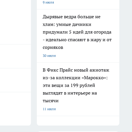
9 июля
Дырявые ведра больше не
хлам: умные дачники
придумали 5 идей для огорода
- идеально спасают в жару и от
сорняков
30 июля
В Фикс Прайс новый ажиотаж
из-за коллекции «Марокко»:
эти вещи за 199 рублей
выглядят в интерьере на
тысячи
11 июля