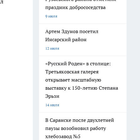
ал
праздник добрососедства
9 июля
Артем Здунов посетил
Инсарский район
12 июля
«Русский Роден» в столице:
Третьяковская галерея
открывает масштабную
выставку к 150-летию Степана
Эрьзи
14 июля
В Саранске после двухлетней
паузы возобновил работу
хлебозавод №5