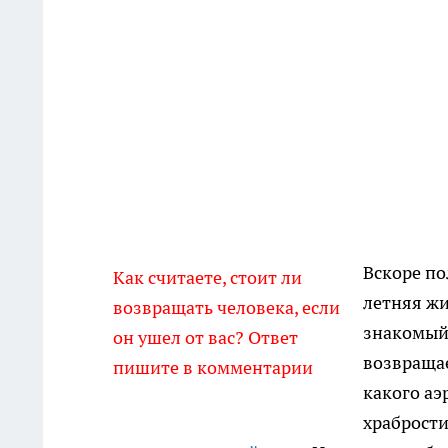
Вскоре по
Как считаете, стоит ли
летняя жи
возвращать человека, если
знакомый,
он ушел от вас? Ответ
возвращае
пишите в комментарии
какого аэ
храбрости