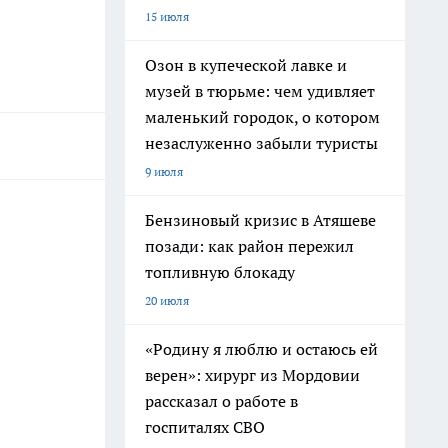
15 июля
Озон в купеческой лавке и
музей в тюрьме: чем удивляет
маленький городок, о котором
незаслуженно забыли туристы
9 июля
Бензиновый кризис в Атяшеве
позади: как район пережил
топливную блокаду
20 июля
«Родину я люблю и остаюсь ей
верен»: хирург из Мордовии
рассказал о работе в
госпиталях СВО