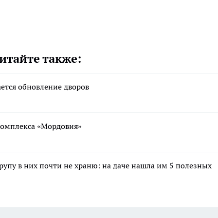
итайте также:
ается обновление дворов
ткомплекса «Мордовия»
крупу в них почти не храню: на даче нашла им 5 полезных