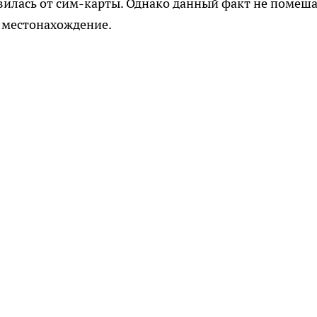
авилась от сим-карты. Однако данный факт не помеш
 местонахождение.