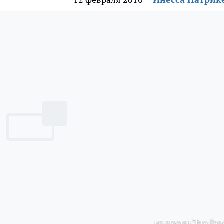
из архива "Pro Гор