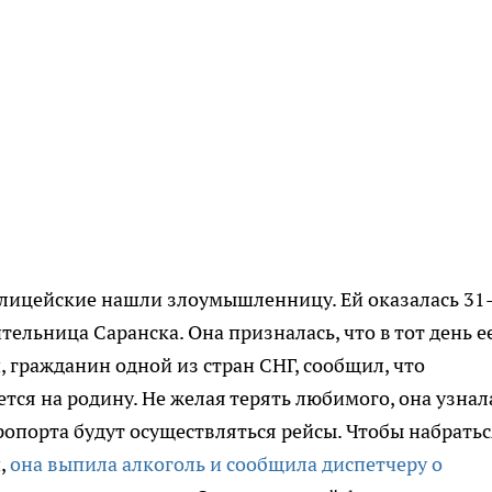
лицейские нашли злоумышленницу. Ей оказалась 31
тельница Саранска. Она призналась, что в тот день е
 гражданин одной из стран СНГ, сообщил, что
тся на родину. Не желая терять любимого, она узнала
ропорта будут осуществляться рейсы. Чтобы набратьс
,
она выпила алкоголь и сообщила диспетчеру о