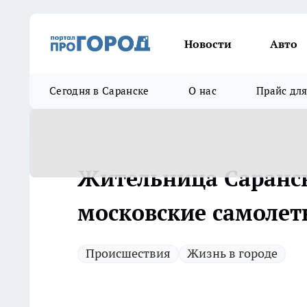
Новости
Авто
Сегодня в Саранске
О нас
Прайс дл
Жительница Саранс
московские самолет
Происшествия
Жизнь в городе