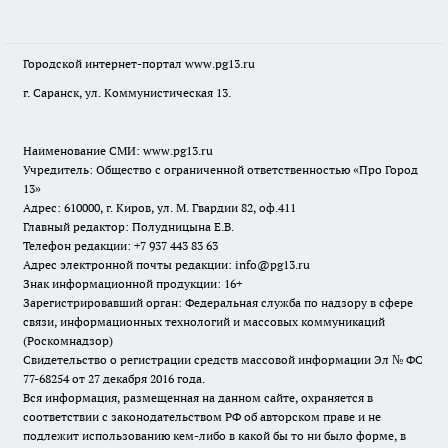
Городской интернет-портал
www.pg13.ru
г. Саранск, ул. Коммунистическая 13.
Наименование СМИ:
www.pg13.ru
Учредитель: Общество с ограниченной ответственностью «Про Город
13»
Адрес: 610000, г. Киров, ул. М. Гвардии 82, оф.411
Главный редактор: Полудницына Е.В.
Телефон редакции: +7 937 443 83 63
Адрес электронной почты редакции: info@pg13.ru
Знак информационной продукции: 16+
Зарегистрировавший орган: Федеральная служба по надзору в сфере
связи, информационных технологий и массовых коммуникаций
(Роскомнадзор)
Свидетельство о регистрации средств массовой информации Эл № ФС
77-68254 от 27 декабря 2016 года.
Вся информация, размещенная на данном сайте, охраняется в
соответствии с законодательством РФ об авторском праве и не
подлежит использованию кем-либо в какой бы то ни было форме, в