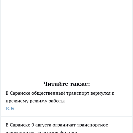
Читайте также:
В Саранске общественный транспорт вернулся к
прежнему режиму работы
10:16
В Саранске 9 августа ограничат транспортное
движение из-за съемок фильма