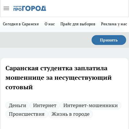
Сегодня в Саранске
О нас
Прайс для выборов
Реклама у нас
Принять
Саранская студентка заплатила
мошеннице за несуществующий
сотовый
Деньги
Интернет
Интернет-мошенники
Происшествия
Жизнь в городе