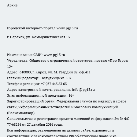
Архив
Городской интернет-портал
www.pg13.ru
г. Саранск, ул. Коммунистическая 13.
Наименование СМИ:
www.pg13.ru
Учредитель: Общество с ограниченной ответственностью «Про Город
13»
Адрес: 610000, г. Киров, ул. М. Гвардии 82, оф.411
Главный редактор: Полудницына Е.В.
Телефон редакции: +7 937 443 83 63
Адрес электронной почты редакции: info@pg13.ru
Знак информационной продукции: 16+
Зарегистрировавший орган: Федеральная служба по надзору в сфере
связи, информационных технологий и массовых коммуникаций
(Роскомнадзор)
Свидетельство о регистрации средств массовой информации Эл № ФС
77-68254 от 27 декабря 2016 года.
Вся информация, размещенная на данном сайте, охраняется в
соответствии с законодательством РФ об авторском праве и не