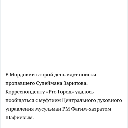
В Мордовии второй день идут поиски
пропавшего Сулеймана Зарипова.
Корреспонденту «Pro Город» удалось
пообщаться с муфтием Центрального духовного
управления мусульман РМ Фагим-хазратом
Шафиевым.