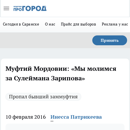
Сегодня в Саранске
О нас
Прайс для выборов
Реклама у нас
Принять
Муфтий Мордовии: «Мы молимся
за Сулеймана Зарипова»
Пропал бывший заммуфтия
10 февраля 2016
Инесса Патрикеева