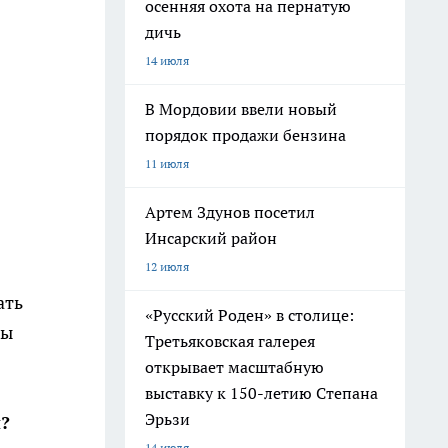
осенняя охота на пернатую
дичь
14 июля
В Мордовии ввели новый
порядок продажи бензина
11 июля
Артем Здунов посетил
Инсарский район
12 июля
ать
«Русский Роден» в столице:
мы
Третьяковская галерея
открывает масштабную
выставку к 150-летию Степана
Эрьзи
?
14 июля