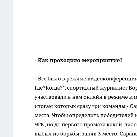
- Как проходило мероприятие?
- Все было в режиме видеоконференции
Где?Когда?", спортивный журналист Бор
участвовали в нем онлайн в режиме ви
итогам которых сразу три команды - Са
места. Чтобы определить победителей и
ЧГК, но до первого промаха какой-либ
выбыл из борьбы, заняв 3 место. Саран