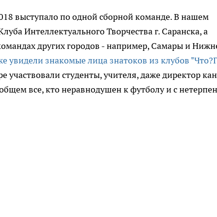
018 выступало по одной сборной команде. В нашем
Клуба Интеллектуального Творчества г. Саранска, а
 командах других городов - например, Самары и Нижн
же увидели знакомые лица знатоков из клубов "Что?
ре участвовали студенты, учителя, даже директор ка
В общем все, кто неравнодушен к футболу и с нетерпе