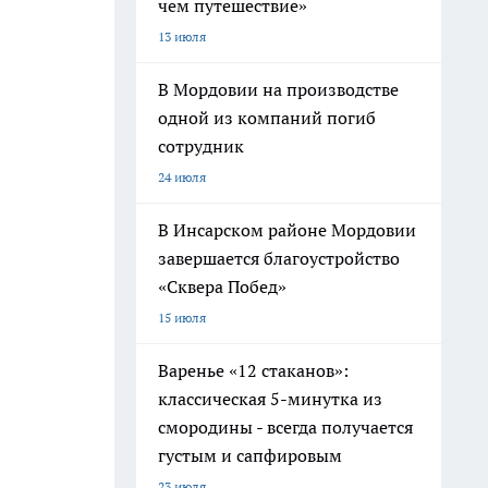
чем путешествие»
13 июля
В Мордовии на производстве
одной из компаний погиб
сотрудник
24 июля
В Инсарском районе Мордовии
завершается благоустройство
«Сквера Побед»
15 июля
Варенье «12 стаканов»:
классическая 5-минутка из
смородины - всегда получается
густым и сапфировым
23 июля