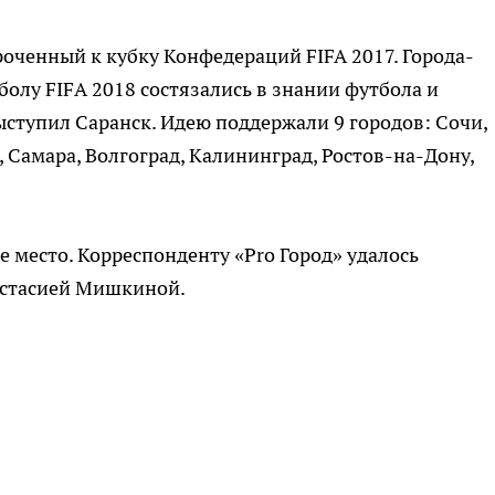
оченный к кубку Конфедераций FIFA 2017. Города-
олу FIFА 2018 состязались в знании футбола и
ступил Саранск. Идею поддержали 9 городов: Сочи,
, Самара, Волгоград, Калининград, Ростов-на-Дону,
е место. Корреспонденту «Pro Город» удалось
астасией Мишкиной.