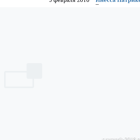
с saransk-2018.