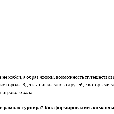
е не хобби, а образ жизни, возможность путешествов
гие города. Здесь я нашла много друзей, с которыми 
 игрового зала.
К в рамках турнира? Как формировались команды