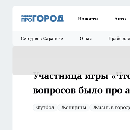
Новости
Авто
Сегодня в Саранске
О нас
Прайс дл
Участница игры «Что
вопросов было про 
Футбол
Женщины
Жизнь в город