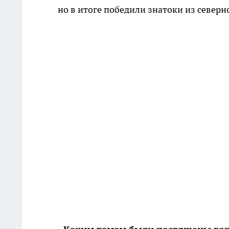
но в итоге победили знатоки из северн