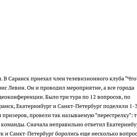
. В Саранск приехал член телевизионного клуба "Что
ис Левин. Он и проводил мероприятие, а все города
деоконференции. Было три тура по 12 вопросов, по
ранск, Екатеринбург и Санкт-Петербург поделили 1-
 призеров, провели так называемую "перестрелку": т
о команды. Сначала неправильно ответил Екатеринбу
ск и Санкт-Петербург боролись еще несколько вопрос