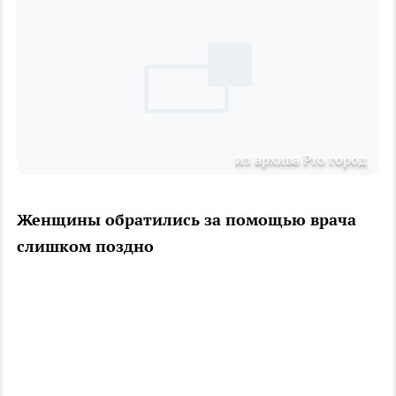
из архива Pro город
Женщины обратились за помощью врача
слишком поздно