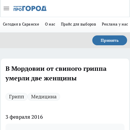
Сегодня в Саранске
О нас
Прайс для выборов
Реклама у нас
Принять
В Мордовии от свиного гриппа
умерли две женщины
Грипп
Медицина
3 февраля 2016