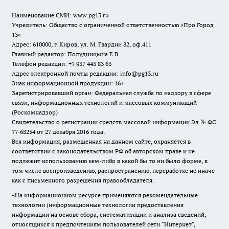
Наименование СМИ:
www.pg13.ru
Учредитель: Общество с ограниченной ответственностью «Про Город
13»
Адрес: 610000, г. Киров, ул. М. Гвардии 82, оф.411
Главный редактор: Полудницына Е.В.
Телефон редакции: +7 937 443 83 63
Адрес электронной почты редакции: info@pg13.ru
Знак информационной продукции: 16+
Зарегистрировавший орган: Федеральная служба по надзору в сфере
связи, информационных технологий и массовых коммуникаций
(Роскомнадзор)
Свидетельство о регистрации средств массовой информации Эл № ФС
77-68254 от 27 декабря 2016 года.
Вся информация, размещенная на данном сайте, охраняется в
соответствии с законодательством РФ об авторском праве и не
подлежит использованию кем-либо в какой бы то ни было форме, в
том числе воспроизведению, распространению, переработке не иначе
как с письменного разрешения правообладателя.
«На информационном ресурсе применяются рекомендательные
технологии (информационные технологии предоставления
информации на основе сбора, систематизации и анализа сведений,
относящихся к предпочтениям пользователей сети "Интернет",