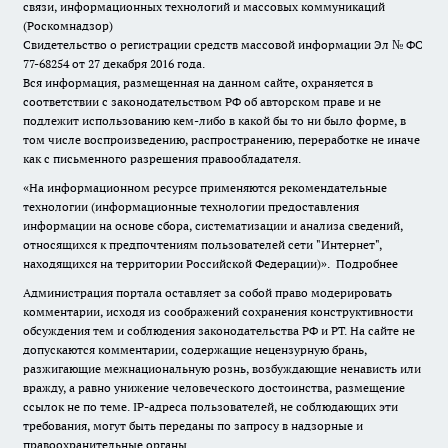
связи, информационных технологий и массовых коммуникаций
(Роскомнадзор)
Свидетельство о регистрации средств массовой информации Эл № ФС
77-68254 от 27 декабря 2016 года.
Вся информация, размещенная на данном сайте, охраняется в
соответствии с законодательством РФ об авторском праве и не
подлежит использованию кем-либо в какой бы то ни было форме, в
том числе воспроизведению, распространению, переработке не иначе
как с письменного разрешения правообладателя.
«На информационном ресурсе применяются рекомендательные
технологии (информационные технологии предоставления
информации на основе сбора, систематизации и анализа сведений,
относящихся к предпочтениям пользователей сети "Интернет",
находящихся на территории Российской Федерации)».
Подробнее
Администрация портала оставляет за собой право модерировать
комментарии, исходя из соображений сохранения конструктивности
обсуждения тем и соблюдения законодательства РФ и РТ. На сайте не
допускаются комментарии, содержащие нецензурную брань,
разжигающие межнациональную рознь, возбуждающие ненависть или
вражду, а равно унижение человеческого достоинства, размещение
ссылок не по теме. IP-адреса пользователей, не соблюдающих эти
требования, могут быть переданы по запросу в надзорные и
правоохранительные органы.