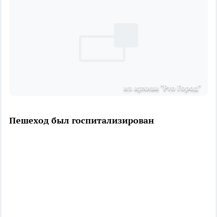
из архива "Pro Город"
Пешеход был госпитализирован