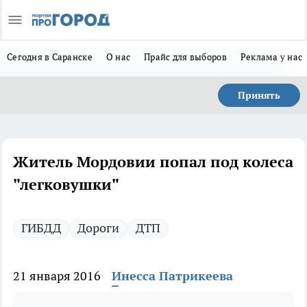
Сегодня в Саранске
О нас
Прайс для выборов
Реклама у нас
Принять
Житель Мордовии попал под колеса
"легковушки"
ГИБДД
Дороги
ДТП
21 января 2016
Инесса Патрикеева