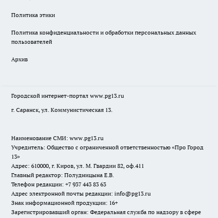
Политика этики
Политика конфиденциальности и обработки персональных данных
пользователей
Архив
Городской интернет-портал
www.pg13.ru
г. Саранск, ул. Коммунистическая 13.
Наименование СМИ:
www.pg13.ru
Учредитель: Общество с ограниченной ответственностью «Про Город
13»
Адрес: 610000, г. Киров, ул. М. Гвардии 82, оф.411
Главный редактор: Полудницына Е.В.
Телефон редакции: +7 937 443 83 63
Адрес электронной почты редакции: info@pg13.ru
Знак информационной продукции: 16+
Зарегистрировавший орган: Федеральная служба по надзору в сфере