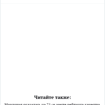
Читайте также:
Мордовия оказалась на 71-м месте рейтинга качества