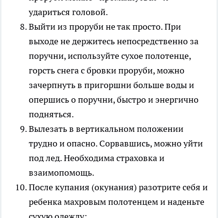
удариться головой.
Выйти из проруби не так просто. При
выходе не держитесь непосредственно за
поручни, используйте сухое полотенце,
горсть снега с бровки проруби, можно
зачерпнуть в пригоршни больше воды и
опершись о поручни, быстро и энергично
подняться.
Вылезать в вертикальном положении
трудно и опасно. Сорвавшись, можно уйти
под лед. Необходима страховка и
взаимопомощь.
После купания (окунания) разотрите себя и
ребенка махровым полотенцем и наденьте
сухую одежду;