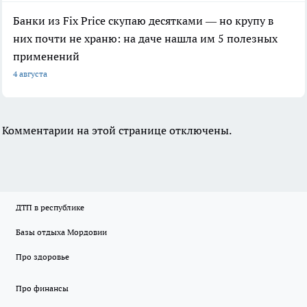
Банки из Fix Price скупаю десятками — но крупу в
них почти не храню: на даче нашла им 5 полезных
применений
4 августа
Комментарии на этой странице отключены.
ДТП в республике
Базы отдыха Мордовии
Про здоровье
Про финансы