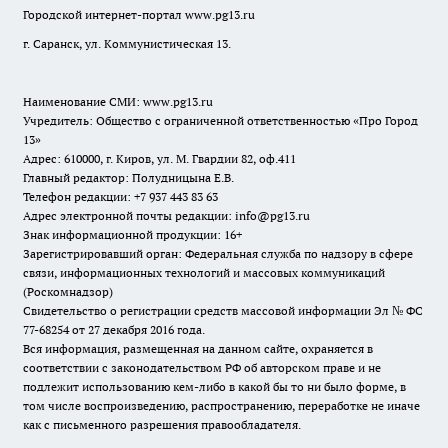
Городской интернет-портал
www.pg13.ru
г. Саранск, ул. Коммунистическая 13.
Наименование СМИ:
www.pg13.ru
Учредитель: Общество с ограниченной ответственностью «Про Город
13»
Адрес: 610000, г. Киров, ул. М. Гвардии 82, оф.411
Главный редактор: Полудницына Е.В.
Телефон редакции: +7 937 443 83 63
Адрес электронной почты редакции: info@pg13.ru
Знак информационной продукции: 16+
Зарегистрировавший орган: Федеральная служба по надзору в сфере
связи, информационных технологий и массовых коммуникаций
(Роскомнадзор)
Свидетельство о регистрации средств массовой информации Эл № ФС
77-68254 от 27 декабря 2016 года.
Вся информация, размещенная на данном сайте, охраняется в
соответствии с законодательством РФ об авторском праве и не
подлежит использованию кем-либо в какой бы то ни было форме, в
том числе воспроизведению, распространению, переработке не иначе
как с письменного разрешения правообладателя.