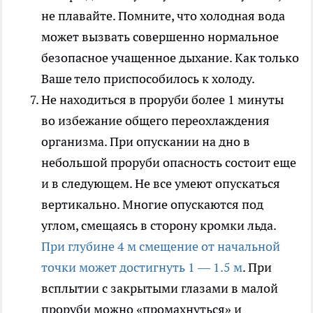
не плавайте. Помните, что холодная вода
может вызвать совершенно нормальное
безопасное учащенное дыхание. Как только
Ваше тело приспособилось к холоду.
Не находиться в проруби более 1 минуты
во избежание общего переохлаждения
организма. При опускании на дно в
небольшой проруби опасность состоит еще
и в следующем. Не все умеют опускаться
вертикально. Многие опускаются под
углом, смещаясь в сторону кромки льда.
При глубине 4 м смещение от начальной
точки может достигнуть 1 — 1.5 м
. При
всплытии с закрытыми глазами в малой
проруби можно «промахнуться» и