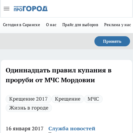
Сегодня в Саранске
О нас
Прайс для выборов
Реклама у нас
Принять
Одиннадцать правил купания в
проруби от МЧС Мордовии
Крещение 2017
Крещение
МЧС
Жизнь в городе
16 января 2017
Служба новостей