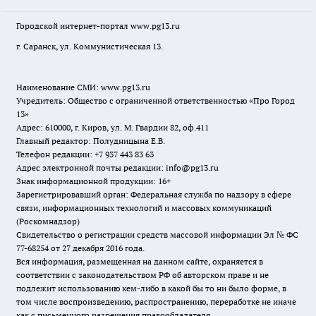
Городской интернет-портал
www.pg13.ru
г. Саранск, ул. Коммунистическая 13.
Наименование СМИ:
www.pg13.ru
Учредитель: Общество с ограниченной ответственностью «Про Город
13»
Адрес: 610000, г. Киров, ул. М. Гвардии 82, оф.411
Главный редактор: Полудницына Е.В.
Телефон редакции: +7 937 443 83 63
Адрес электронной почты редакции: info@pg13.ru
Знак информационной продукции: 16+
Зарегистрировавший орган: Федеральная служба по надзору в сфере
связи, информационных технологий и массовых коммуникаций
(Роскомнадзор)
Свидетельство о регистрации средств массовой информации Эл № ФС
77-68254 от 27 декабря 2016 года.
Вся информация, размещенная на данном сайте, охраняется в
соответствии с законодательством РФ об авторском праве и не
подлежит использованию кем-либо в какой бы то ни было форме, в
том числе воспроизведению, распространению, переработке не иначе
как с письменного разрешения правообладателя.