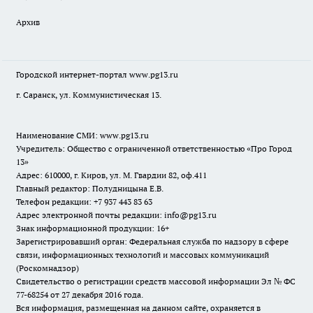
Архив
Городской интернет-портал
www.pg13.ru
г. Саранск, ул. Коммунистическая 13.
Наименование СМИ:
www.pg13.ru
Учредитель: Общество с ограниченной ответственностью «Про Город
13»
Адрес: 610000, г. Киров, ул. М. Гвардии 82, оф.411
Главный редактор: Полудницына Е.В.
Телефон редакции: +7 937 443 83 63
Адрес электронной почты редакции: info@pg13.ru
Знак информационной продукции: 16+
Зарегистрировавший орган: Федеральная служба по надзору в сфере
связи, информационных технологий и массовых коммуникаций
(Роскомнадзор)
Свидетельство о регистрации средств массовой информации Эл № ФС
77-68254 от 27 декабря 2016 года.
Вся информация, размещенная на данном сайте, охраняется в