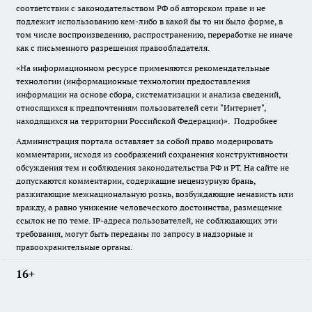
соответствии с законодательством РФ об авторском праве и не
подлежит использованию кем-либо в какой бы то ни было форме, в
том числе воспроизведению, распространению, переработке не иначе
как с письменного разрешения правообладателя.
«На информационном ресурсе применяются рекомендательные
технологии (информационные технологии предоставления
информации на основе сбора, систематизации и анализа сведений,
относящихся к предпочтениям пользователей сети "Интернет",
находящихся на территории Российской Федерации)».
Подробнее
Администрация портала оставляет за собой право модерировать
комментарии, исходя из соображений сохранения конструктивности
обсуждения тем и соблюдения законодательства РФ и РТ. На сайте не
допускаются комментарии, содержащие нецензурную брань,
разжигающие межнациональную рознь, возбуждающие ненависть или
вражду, а равно унижение человеческого достоинства, размещение
ссылок не по теме. IP-адреса пользователей, не соблюдающих эти
требования, могут быть переданы по запросу в надзорные и
правоохранительные органы.
16+