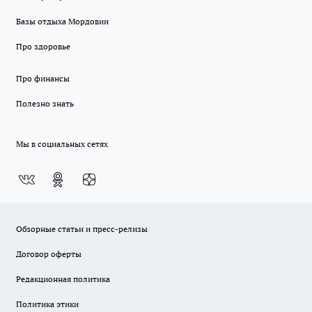
Базы отдыха Мордовии
Про здоровье
Про финансы
Полезно знать
Мы в социальных сетях
Обзорные статьи и пресс-релизы
Договор оферты
Редакционная политика
Политика этики