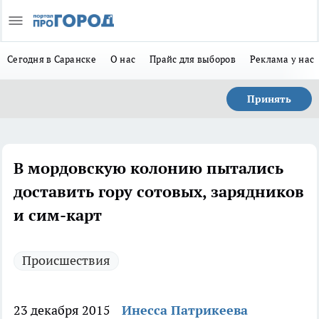
Сегодня в Саранске
О нас
Прайс для выборов
Реклама у нас
Принять
В мордовскую колонию пытались
доставить гору сотовых, зарядников
и сим-карт
Происшествия
23 декабря 2015
Инесса Патрикеева