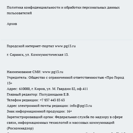
Политика конфиденциальности и обработки персональных данных
пользователей
Архив
Городской интернет-портал
www.pg13.ru
г. Саранск, ул. Коммунистическая 13.
Наименование СМИ:
www.pg13.ru
Учредитель: Общество с ограниченной ответственностью «Про Город
13»
Адрес: 610000, г. Киров, ул. М. Гвардии 82, оф.411
Главный редактор: Полудницына Е.В.
Телефон редакции: +7 937 443 83 63
Адрес электронной почты редакции: info@pg13.ru
Знак информационной продукции: 16+
Зарегистрировавший орган: Федеральная служба по надзору в сфере
связи, информационных технологий и массовых коммуникаций
(Роскомнадзор)