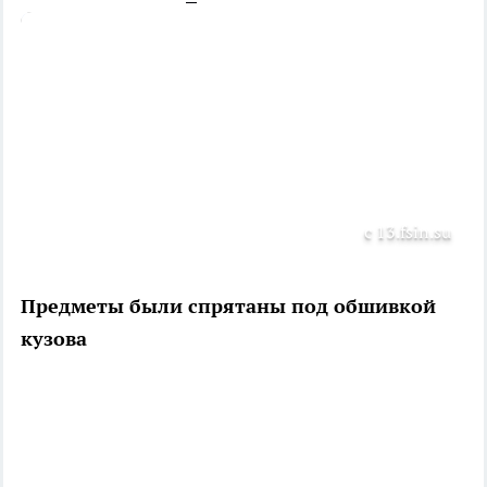
с 13.fsin.su
Предметы были спрятаны под обшивкой
кузова