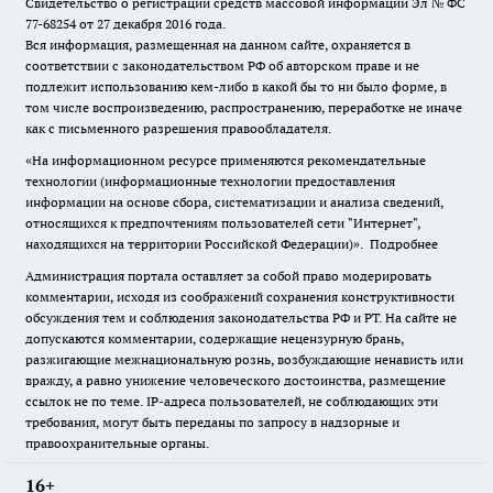
Свидетельство о регистрации средств массовой информации Эл № ФС
77-68254 от 27 декабря 2016 года.
Вся информация, размещенная на данном сайте, охраняется в
соответствии с законодательством РФ об авторском праве и не
подлежит использованию кем-либо в какой бы то ни было форме, в
том числе воспроизведению, распространению, переработке не иначе
как с письменного разрешения правообладателя.
«На информационном ресурсе применяются рекомендательные
технологии (информационные технологии предоставления
информации на основе сбора, систематизации и анализа сведений,
относящихся к предпочтениям пользователей сети "Интернет",
находящихся на территории Российской Федерации)».
Подробнее
Администрация портала оставляет за собой право модерировать
комментарии, исходя из соображений сохранения конструктивности
обсуждения тем и соблюдения законодательства РФ и РТ. На сайте не
допускаются комментарии, содержащие нецензурную брань,
разжигающие межнациональную рознь, возбуждающие ненависть или
вражду, а равно унижение человеческого достоинства, размещение
ссылок не по теме. IP-адреса пользователей, не соблюдающих эти
требования, могут быть переданы по запросу в надзорные и
правоохранительные органы.
16+