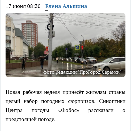
17 июня 08:30
Елена Альшина
фото редакции "ПроГород Саранск"
Новая рабочая неделя принесёт жителям страны
целый набор погодных сюрпризов. Синоптики
Центра погоды «Фобос» рассказали о
предстоящей погоде.