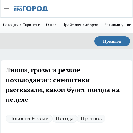
Сегодня в Саранске
О нас
Прайс для выборов
Реклама у нас
Принять
Ливни, грозы и резкое
похолодание: синоптики
рассказали, какой будет погода на
неделе
Новости России
Погода
Прогноз