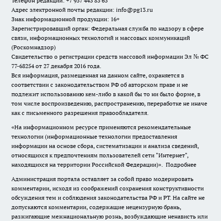
Телефон редакции: +7 937 443 83 63
Адрес электронной почты редакции: info@pg13.ru
Знак информационной продукции: 16+
Зарегистрировавший орган: Федеральная служба по надзору в сфере
связи, информационных технологий и массовых коммуникаций
(Роскомнадзор)
Свидетельство о регистрации средств массовой информации Эл № ФС
77-68254 от 27 декабря 2016 года.
Вся информация, размещенная на данном сайте, охраняется в
соответствии с законодательством РФ об авторском праве и не
подлежит использованию кем-либо в какой бы то ни было форме, в
том числе воспроизведению, распространению, переработке не иначе
как с письменного разрешения правообладателя.
«На информационном ресурсе применяются рекомендательные
технологии (информационные технологии предоставления
информации на основе сбора, систематизации и анализа сведений,
относящихся к предпочтениям пользователей сети "Интернет",
находящихся на территории Российской Федерации)».
Подробнее
Администрация портала оставляет за собой право модерировать
комментарии, исходя из соображений сохранения конструктивности
обсуждения тем и соблюдения законодательства РФ и РТ. На сайте не
допускаются комментарии, содержащие нецензурную брань,
разжигающие межнациональную рознь, возбуждающие ненависть или