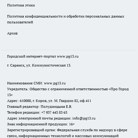
Политика этики
Политика конфиденциальности и обработки персональных данных
пользователей
Архив
Городской интернет-портал
www.pg13.ru
г. Саранск, ул. Коммунистическая 13.
Наименование СМИ:
www.pg13.ru
Учредитель: Общество с ограниченной ответственностью «Про Город
13»
Адрес: 610000, г. Киров, ул. М. Гвардии 82, оф.411
Главный редактор: Полудницына Е.В.
Телефон редакции: +7 937 443 83 63
Адрес электронной почты редакции: info@pg13.ru
Знак информационной продукции: 16+
Зарегистрировавший орган: Федеральная служба по надзору в сфере
связи, информационных технологий и массовых коммуникаций