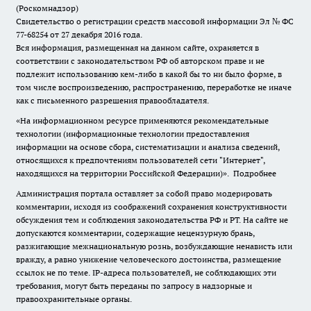
(Роскомнадзор)
Свидетельство о регистрации средств массовой информации Эл № ФС
77-68254 от 27 декабря 2016 года.
Вся информация, размещенная на данном сайте, охраняется в
соответствии с законодательством РФ об авторском праве и не
подлежит использованию кем-либо в какой бы то ни было форме, в
том числе воспроизведению, распространению, переработке не иначе
как с письменного разрешения правообладателя.
«На информационном ресурсе применяются рекомендательные
технологии (информационные технологии предоставления
информации на основе сбора, систематизации и анализа сведений,
относящихся к предпочтениям пользователей сети "Интернет",
находящихся на территории Российской Федерации)».
Подробнее
Администрация портала оставляет за собой право модерировать
комментарии, исходя из соображений сохранения конструктивности
обсуждения тем и соблюдения законодательства РФ и РТ. На сайте не
допускаются комментарии, содержащие нецензурную брань,
разжигающие межнациональную рознь, возбуждающие ненависть или
вражду, а равно унижение человеческого достоинства, размещение
ссылок не по теме. IP-адреса пользователей, не соблюдающих эти
требования, могут быть переданы по запросу в надзорные и
правоохранительные органы.