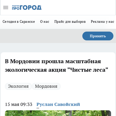
Сегодня в Саранске
О нас
Прайс для выборов
Реклама у нас
Принять
В Мордовии прошла масштабная
экологическая акция "Чистые леса"
Экология
Мордовия
15 мая 09:33
Руслан Савойский