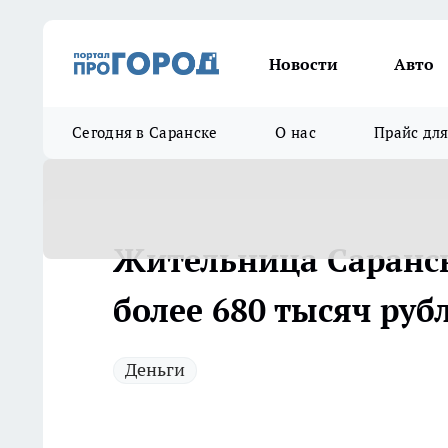
Новости
Авто
Сегодня в Саранске
О нас
Прайс дл
Жительница Саранс
более 680 тысяч руб
Деньги