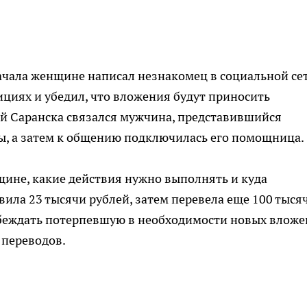
ачала женщине написал незнакомец в социальной сет
ициях и убедил, что вложения будут приносить
ей Саранска связался мужчина, представившийся
, а затем к общению подключилась его помощница.
ине, какие действия нужно выполнять и куда
вила 23 тысячи рублей, затем перевела еще 100 тысяч
беждать потерпевшую в необходимости новых вложе
 переводов.