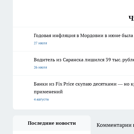
Ч
Годовая инфляция в Мордовии в июне был
27 июля
Водитель из Саранска лишился 39 тыс. рубл
26 июля
Банки из Fix Price скупаю десятками — но 
применений
4 августа
Последние новости
Комментарии н