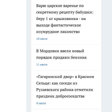
Варю царское варенье по
секретному рецепту бабушки:
беру 1 кг крыжовника - на
выходе фантастическое
изумрудное лакомство
10 июля
В Мордовии ввели новый
порядок продажи бензина
11 июля
«Гагаринский двор» в Красном
Сельце: как соседи из
Рузаевского района отметили
праздник добрососедства
9 июля