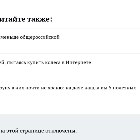
итайте также:
а меньше общероссийской
ей, пытаясь купить колеса в Интернете
крупу в них почти не храню: на даче нашла им 5 полезных
а этой странице отключены.