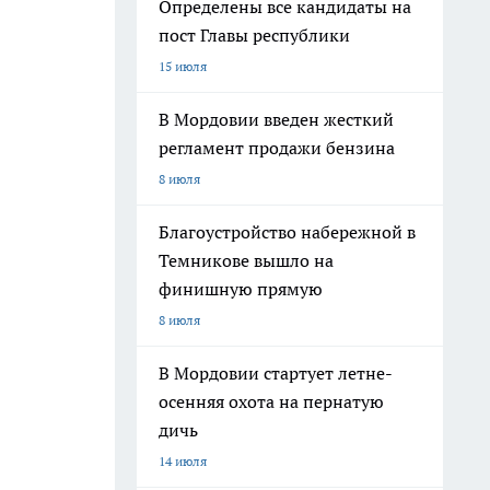
Определены все кандидаты на
пост Главы республики
15 июля
В Мордовии введен жесткий
регламент продажи бензина
8 июля
Благоустройство набережной в
Темникове вышло на
финишную прямую
8 июля
В Мордовии стартует летне-
осенняя охота на пернатую
дичь
14 июля