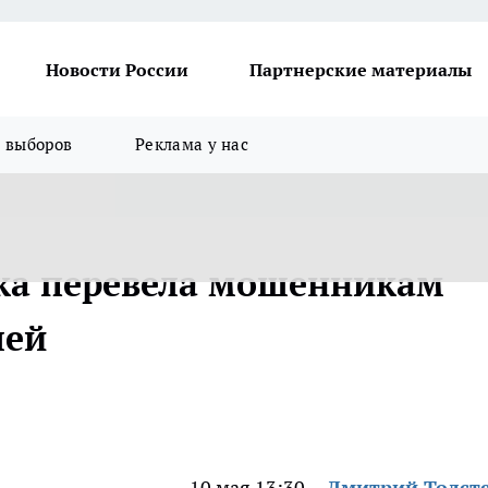
Новости России
Партнерские материалы
я выборов
Реклама у нас
ка перевела мошенникам
лей
10 мая 13:30
Дмитрий Толст