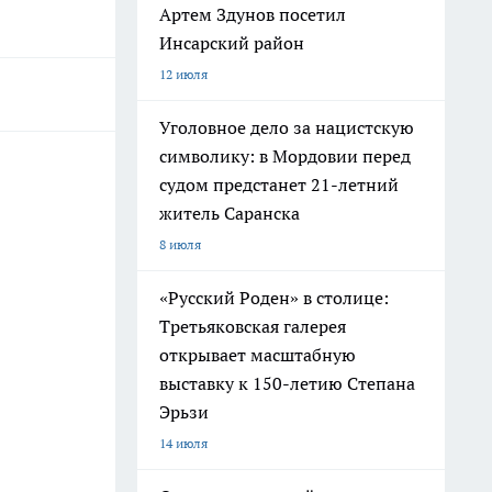
Артем Здунов посетил
Инсарский район
12 июля
Уголовное дело за нацистскую
символику: в Мордовии перед
судом предстанет 21-летний
житель Саранска
8 июля
«Русский Роден» в столице:
Третьяковская галерея
открывает масштабную
выставку к 150-летию Степана
Эрьзи
14 июля