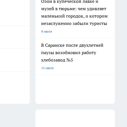
Озон в купеческой лавке и
музей в тюрьме: чем удивляет
маленький городок, о котором
незаслуженно забыли туристы
9 июля
В Саранске после двухлетней
паузы возобновил работу
хлебозавод №5
15 июля