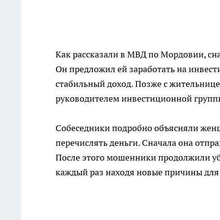
Как рассказали в МВД по Мордовии, сн
Он предложил ей заработать на инвест
стабильный доход. Позже с жительниц
руководителем инвестиционной группы
Собеседники подробно объясняли женщ
перечислять деньги. Сначала она отпра
После этого мошенники продолжили у
каждый раз находя новые причины для