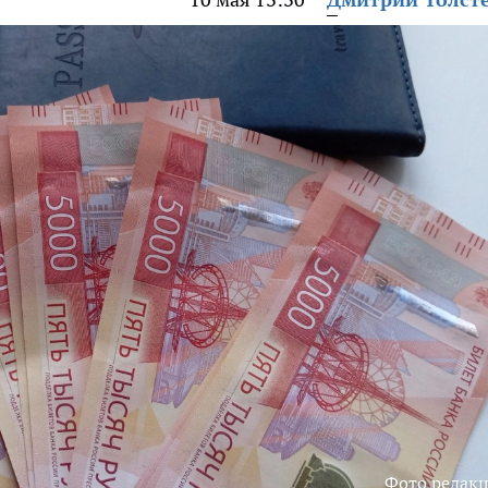
Фото редак