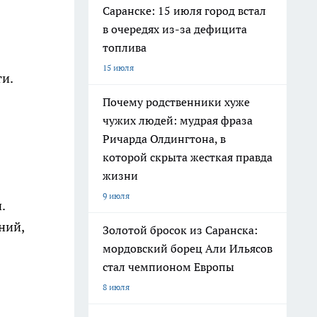
Саранске: 15 июля город встал
в очередях из-за дефицита
топлива
15 июля
и.
Почему родственники хуже
чужих людей: мудрая фраза
Ричарда Олдингтона, в
которой скрыта жесткая правда
жизни
9 июля
.
ний,
Золотой бросок из Саранска:
мордовский борец Али Ильясов
стал чемпионом Европы
8 июля