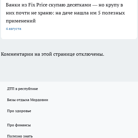
Банки из Fix Price скупаю десятками — но крупу в
них почти не храню: на даче нашла им 5 полезных
применений
4 августа
Комментарии на этой странице отключены.
ДТП в республике
Базы отдыха Мордовии
Про здоровье
Про финансы
Полезно знать