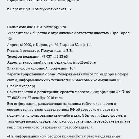
г. Саранск, ул. Коммунистическая 13.
Наименование СМИ:
www.pg13.ru
Учредитель: Общество с ограниченной ответственностью «Про Город
13»
Адрес: 610000, г. Киров, ул. М. Гвардии 82, оф.411
Главный редактор: Полудницына Е.В.
Телефон редакции: +7 937 443 83 63
Адрес электронной почты редакции: info@pg13.ru
Знак информационной продукции: 16+
Зарегистрировавший орган: Федеральная служба по надзору в сфере
связи, информационных технологий и массовых коммуникаций
(Роскомнадзор)
Свидетельство о регистрации средств массовой информации Эл № ФС
77-68254 от 27 декабря 2016 года.
Вся информация, размещенная на данном сайте, охраняется в
соответствии с законодательством РФ об авторском праве и не
подлежит использованию кем-либо в какой бы то ни было форме, в
том числе воспроизведению, распространению, переработке не иначе
как с письменного разрешения правообладателя.
«На информационном ресурсе применяются рекомендательные