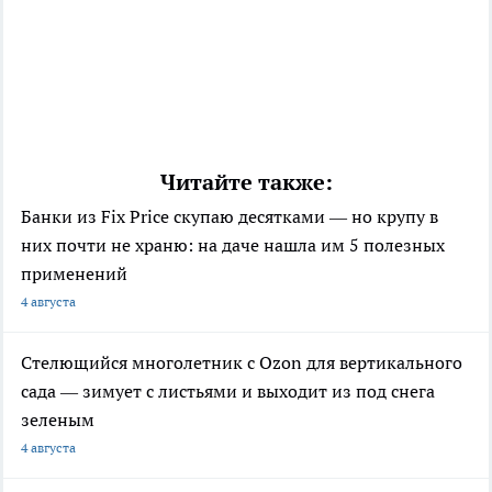
Читайте также:
Банки из Fix Price скупаю десятками — но крупу в
них почти не храню: на даче нашла им 5 полезных
применений
4 августа
Стелющийся многолетник с Ozon для вертикального
сада — зимует с листьями и выходит из под снега
зеленым
4 августа