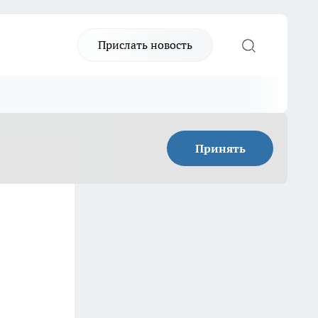
Прислать новость
Принять