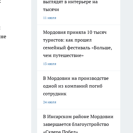
к
выглядят в интерьере на
тысячи
11 июля
и
Мордовия приняла 10 тысяч
 не
туристов: как прошел
семейный фестиваль «Больше,
чем путешествие»
13 июля
В Мордовии на производстве
одной из компаний погиб
сотрудник
24 июля
В Инсарском районе Мордовии
завершается благоустройство
«Сквера Побед»