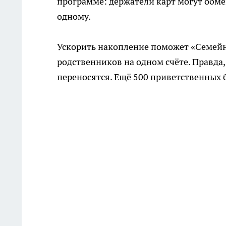
программе: держатели карт могут обме
одному.
Ускорить накопление поможет «Семейн
родственников на одном счёте. Правда,
переносятся. Ещё 500 приветственных 