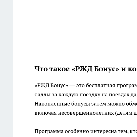
Что такое «РЖД Бонус» и к
«РЖД Бонус» — это бесплатная програ
баллы за каждую поездку на поездах да
Накопленные бонусы затем можно обме
включая несовершеннолетних (детям до
Программа особенно интересна тем, кт