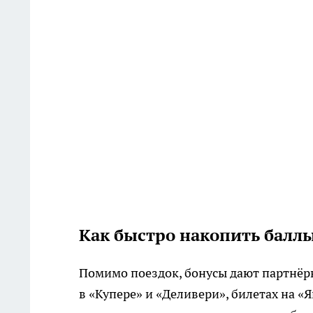
Как быстро накопить балл
Помимо поездок, бонусы дают партнёры
в «Купере» и «Деливери», билетах на «