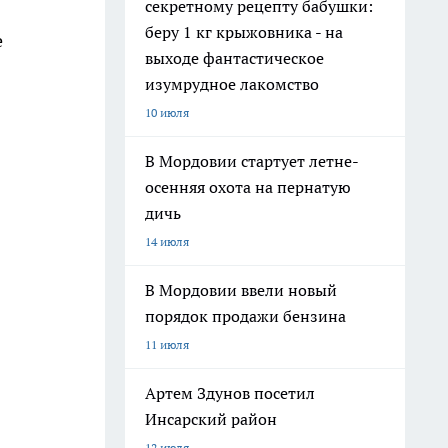
секретному рецепту бабушки:
беру 1 кг крыжовника - на
е
выходе фантастическое
изумрудное лакомство
10 июля
В Мордовии стартует летне-
осенняя охота на пернатую
дичь
14 июля
В Мордовии ввели новый
порядок продажи бензина
11 июля
Артем Здунов посетил
Инсарский район
12 июля