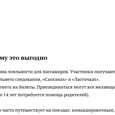
ому это выгодно
мма лояльности для пассажиров. Участники получаю
льнего следования, «Сапсанах» и «Ласточках».
нять на билеты. Присоединиться могут все желающи
 14 лет потребуется помощь родителей).
о часто путешествует на поездах: командировочным,