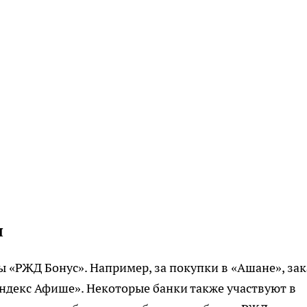
ы
 «РЖД Бонус». Например, за покупки в «Ашане», зак
Яндекс Афише». Некоторые банки также участвуют в