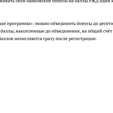
нивать свои банковские бонусы на баллы РЖД один 
ая программа»: можно объединить бонусы до десят
 баллы, накопленные до объединения, на общий счёт
баллов начисляются сразу после регистрации.