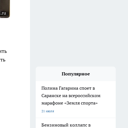
.ru
ить
ить
Популярное
Полина Гагарина споет в
Саранске на всероссийском
марафоне «Земля спорта»
21 июля
Бензиновый коллапс в