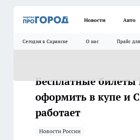
Новости
Авто
Сегодня в Саранске
О нас
Прайс дл
Бесплатные билеты 
оформить в купе и С
работает
Новости России