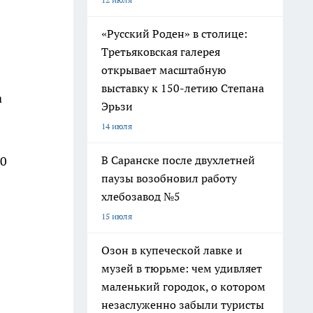
«Русский Роден» в столице:
Третьяковская галерея
открывает масштабную
выставку к 150-летию Степана
а
Эрьзи
14 июля
В Саранске после двухлетней
30
паузы возобновил работу
хлебозавод №5
15 июля
Озон в купеческой лавке и
музей в тюрьме: чем удивляет
маленький городок, о котором
незаслуженно забыли туристы