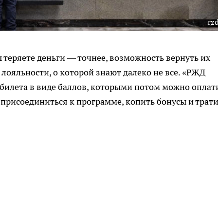
rzd
ы теряете деньги — точнее, возможность вернуть их
лояльности, о которой знают далеко не все. «РЖД
 билета в виде баллов, которыми потом можно оплат
 присоединиться к программе, копить бонусы и трат