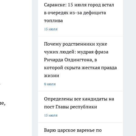
Саранске: 15 июля город встал
в очередях из-за дефицита
топлива
15 июля
Почему родственники хуже
чужих людей: мудрая фраза
Ричарда Олдингтона, в
которой скрыта жесткая правда
жизни
т
9 июля
Определены все кандидаты на
е,
пост Главы республики
15 июля
Варю царское варенье по