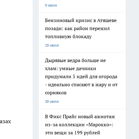
9 июля
Бензиновый кризис в Атяшеве
позади: как район пережил
топливную блокаду
20 июля
Дырявые ведра больше не
хлам: умные дачники
придумали 5 идей для огорода
- идеально спасают в жару и от
сорняков
30 июля
В Фикс Прайс новый ажиотаж
азах
из-за коллекции «Марокко»:
эти вещи за 199 рублей