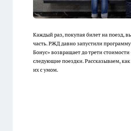
Каждый раз, покупая билет на поезд, в
часть. РЖД давно запустили программу 
Бонус» возвращает до трети стоимости
следующие поездки. Рассказываем, как
их с умом.