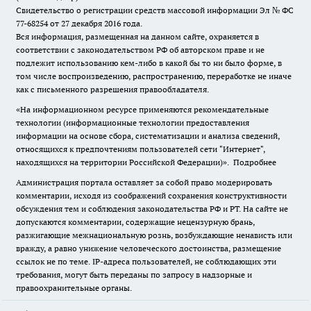
Свидетельство о регистрации средств массовой информации Эл № ФС
77-68254 от 27 декабря 2016 года.
Вся информация, размещенная на данном сайте, охраняется в
соответствии с законодательством РФ об авторском праве и не
подлежит использованию кем-либо в какой бы то ни было форме, в
том числе воспроизведению, распространению, переработке не иначе
как с письменного разрешения правообладателя.
«На информационном ресурсе применяются рекомендательные
технологии (информационные технологии предоставления
информации на основе сбора, систематизации и анализа сведений,
относящихся к предпочтениям пользователей сети "Интернет",
находящихся на территории Российской Федерации)».
Подробнее
Администрация портала оставляет за собой право модерировать
комментарии, исходя из соображений сохранения конструктивности
обсуждения тем и соблюдения законодательства РФ и РТ. На сайте не
допускаются комментарии, содержащие нецензурную брань,
разжигающие межнациональную рознь, возбуждающие ненависть или
вражду, а равно унижение человеческого достоинства, размещение
ссылок не по теме. IP-адреса пользователей, не соблюдающих эти
требования, могут быть переданы по запросу в надзорные и
правоохранительные органы.