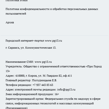
Политика этики
Политика конфиденциальности и обработки персональных данных
пользователей
Архив
Городской интернет-портал
www.pg13.ru
г. Саранск, ул. Коммунистическая 13.
Наименование СМИ:
www.pg13.ru
Учредитель: Общество с ограниченной ответственностью «Про Город
13»
Адрес: 610000, г. Киров, ул. М. Гвардии 82, оф.411
Главный редактор: Полудницына Е.В.
Телефон редакции: +7 937 443 83 63
Адрес электронной почты редакции: info@pg13.ru
Знак информационной продукции: 16+
Зарегистрировавший орган: Федеральная служба по надзору в сфере
связи, информационных технологий и массовых коммуникаций
(Роскомнадзор)