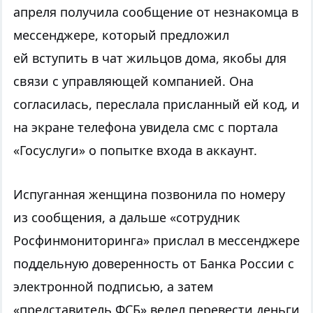
апреля
получила сообщение от незнакомца в
мессенджере, который
предложил
ей
вступить в чат жильцов дома, якобы для
связи с управляющей компанией. Она
согласилась, переслала присланный ей код
, и
на экране телефона увидела
смс с портала
«Госуслуги» о попытке входа в аккаунт.
Испуганная женщина позвонила по номеру
из сообщения
, а дальше
«сотрудник
Росфинмониторинга» прислал в мессенджере
поддельную доверенность от Банка России с
электронной подписью, а затем
«представитель ФСБ» велел перевести деньги