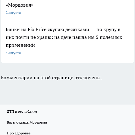
«Мордовия»
2 августа
Банки из Fix Price скупаю десятками — но крупу в
них почти не храню: на даче нашла им 5 полезных
применений
4 августа
Комментарии на этой странице отключены.
ДТП в республике
Базы отдыха Мордовии
Про здоровье