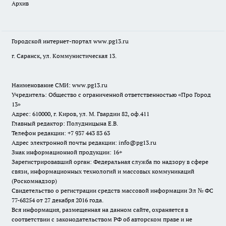
Архив
Городской интернет-портал
www.pg13.ru
г. Саранск, ул. Коммунистическая 13.
Наименование СМИ:
www.pg13.ru
Учредитель: Общество с ограниченной ответственностью «Про Город
13»
Адрес: 610000, г. Киров, ул. М. Гвардии 82, оф.411
Главный редактор: Полудницына Е.В.
Телефон редакции: +7 937 443 83 63
Адрес электронной почты редакции: info@pg13.ru
Знак информационной продукции: 16+
Зарегистрировавший орган: Федеральная служба по надзору в сфере
связи, информационных технологий и массовых коммуникаций
(Роскомнадзор)
Свидетельство о регистрации средств массовой информации Эл № ФС
77-68254 от 27 декабря 2016 года.
Вся информация, размещенная на данном сайте, охраняется в
соответствии с законодательством РФ об авторском праве и не