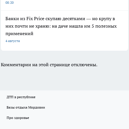
08:20
Банки из Fix Price скупаю десятками — но крупу в
них почти не храню: на даче нашла им 5 полезных
применений
4 августа
Комментарии на этой странице отключены.
ДТП в республике
Базы отдыха Мордовии
Про здоровье