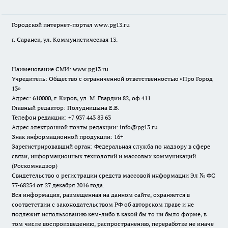
Городской интернет-портал
www.pg13.ru
г. Саранск, ул. Коммунистическая 13.
Наименование СМИ:
www.pg13.ru
Учредитель: Общество с ограниченной ответственностью «Про Город
13»
Адрес: 610000, г. Киров, ул. М. Гвардии 82, оф.411
Главный редактор: Полудницына Е.В.
Телефон редакции: +7 937 443 83 63
Адрес электронной почты редакции: info@pg13.ru
Знак информационной продукции: 16+
Зарегистрировавший орган: Федеральная служба по надзору в сфере
связи, информационных технологий и массовых коммуникаций
(Роскомнадзор)
Свидетельство о регистрации средств массовой информации Эл № ФС
77-68254 от 27 декабря 2016 года.
Вся информация, размещенная на данном сайте, охраняется в
соответствии с законодательством РФ об авторском праве и не
подлежит использованию кем-либо в какой бы то ни было форме, в
том числе воспроизведению, распространению, переработке не иначе