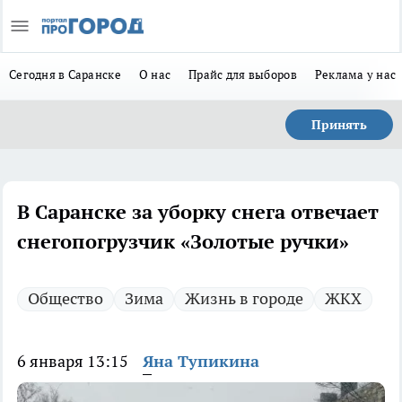
Сегодня в Саранске
О нас
Прайс для выборов
Реклама у нас
Принять
В Саранске за уборку снега отвечает
снегопогрузчик «Золотые ручки»
Общество
Зима
Жизнь в городе
ЖКХ
6 января 13:15
Яна Тупикина