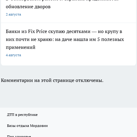
обновление дворов
2 августа
Банки из Fix Price скупаю десятками — но крупу в
них почти не храню: на даче нашла им 5 полезных
применений
4 августа
Комментарии на этой странице отключены.
ДТП в республике
Базы отдыха Мордовии
Про здоровье