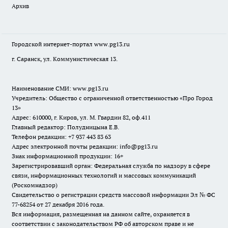
Архив
Городской интернет-портал
www.pg13.ru
г. Саранск, ул. Коммунистическая 13.
Наименование СМИ:
www.pg13.ru
Учредитель: Общество с ограниченной ответственностью «Про Город
13»
Адрес: 610000, г. Киров, ул. М. Гвардии 82, оф.411
Главный редактор: Полудницына Е.В.
Телефон редакции: +7 937 443 83 63
Адрес электронной почты редакции: info@pg13.ru
Знак информационной продукции: 16+
Зарегистрировавший орган: Федеральная служба по надзору в сфере
связи, информационных технологий и массовых коммуникаций
(Роскомнадзор)
Свидетельство о регистрации средств массовой информации Эл № ФС
77-68254 от 27 декабря 2016 года.
Вся информация, размещенная на данном сайте, охраняется в
соответствии с законодательством РФ об авторском праве и не