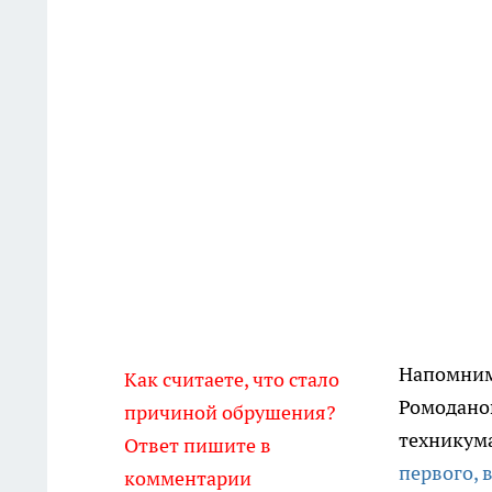
Напомним,
Как считаете, что стало
Ромодано
причиной обрушения?
техникум
Ответ пишите в
первого, 
комментарии