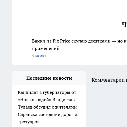
Ч
Банки из Fix Price скупаю десятками — но 
применений
4 августа
Последние новости
Комментарии н
Кандидат в губернаторы от
«Новых людей» Владислав
Тулаев обсудил с жителями
Саранска состояние дорог и
тротуаров