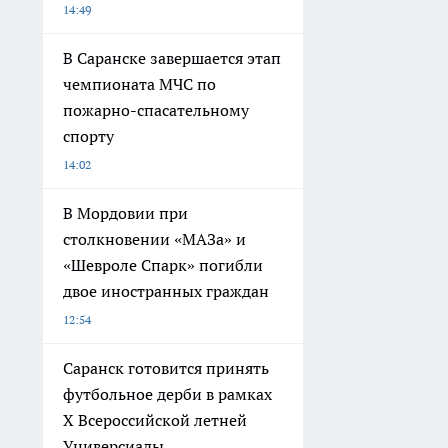
14:49
В Саранске завершается этап
чемпионата МЧС по
пожарно-спасательному
спорту
14:02
В Мордовии при
столкновении «МАЗа» и
«Шевроле Спарк» погибли
двое иностранных граждан
12:54
Саранск готовится принять
футбольное дерби в рамках
X Всероссийской летней
Универсиады