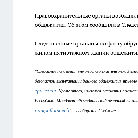
Правоохранительные органы возбкдили
общежития. Об этом сообщили в Следс
Следственные органаны по факту обру
жилом пятиэтажном здании общежит
"Следствие полагает, что неисполнение или ненадле
безопасной эксплуатации данного общежития привело 
граждан
. Кроме этого, имеются основания полага
Республики Мордовия «Ромодановский аграрный техн
потребителей
", - сообщили в Следкоме.