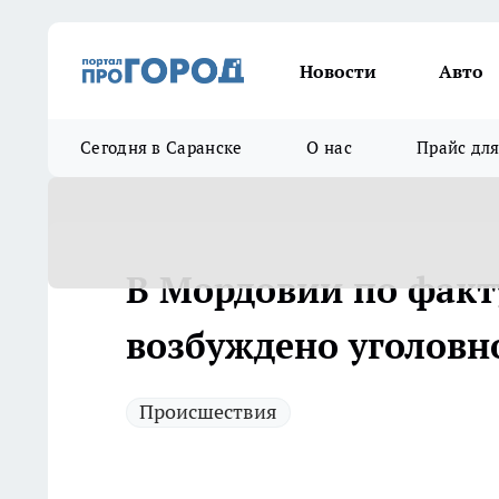
Новости
Авто
Сегодня в Саранске
О нас
Прайс дл
В Мордовии по фак
возбуждено уголовн
Происшествия