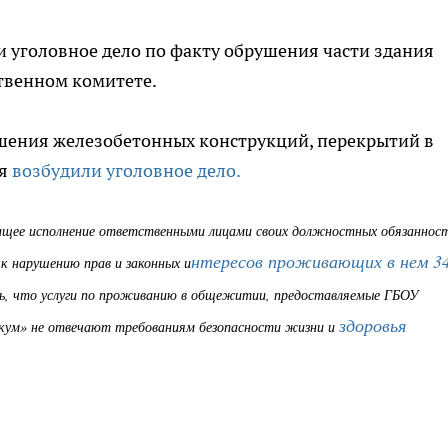
 уголовное дело по факту обрушения части здания
твенном комитете.
шения железобетонных конструкций, перекрытий в
ия
возбудили уголовное дело.
жащее исполнение ответственными лицами своих должностных обязаннос
нтересов проживающих в нем 3
к нарушению прав и законных и
ть, что услуги по проживанию в общежитии, предоставляемые ГБОУ
здоровья
икум» не отвечают требованиям безопасности жизни и