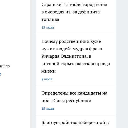
Саранске: 15 июля город встал
в очередях из-за дефицита
топлива
15 июля
Почему родственники хуже
чужих людей: мудрая фраза
Ричарда Олдингтона, в
которой скрыта жесткая правда
тей по
жизни
4
9 июля
Определены все кандидаты на
пост Главы республики
15 июля
Благоустройство набережной в