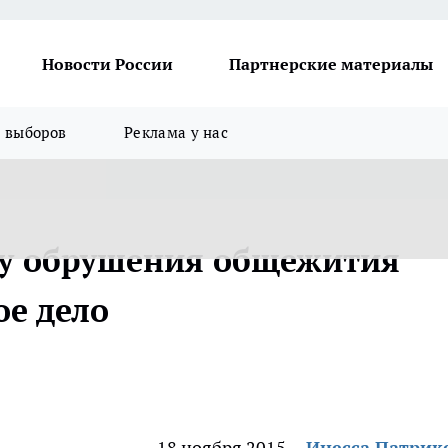
Новости России
Партнерские материалы
я выборов
Реклама у нас
ту обрушения общежития
ое дело
18 ноября 2015
Инесса Патрик