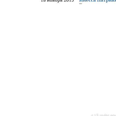
с 13.mchs.gov