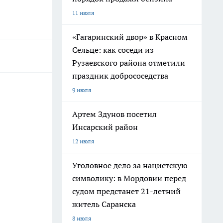
11 июля
«Гагаринский двор» в Красном
Сельце: как соседи из
Рузаевского района отметили
праздник добрососедства
9 июля
Артем Здунов посетил
Инсарский район
12 июля
Уголовное дело за нацистскую
символику: в Мордовии перед
судом предстанет 21-летний
житель Саранска
8 июля