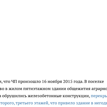
 что ЧП произошло 16 ноября 2015 года. В поселке
во в жилом пятиэтажном здании общежития аграрн
а обрушились железобетонные конструкции,
перекр
второго, третьего этажей, что привело здание в негод