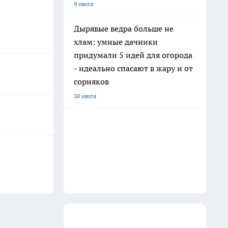
9 июля
Дырявые ведра больше не
хлам: умные дачники
придумали 5 идей для огорода
- идеально спасают в жару и от
сорняков
30 июля