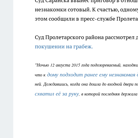
Суд Саранска ввынес приговор в отнош
незнакомки сотовый. К счастью, одном
этом сообщили в пресс-службе Пролета
Суд Пролетарского района рассмотрел 
покушении на грабеж.
"Ночью 12 августа 2015 года подозореваемый, находящи
дому подходит ранее ему незнакомая 
что к
ней. Дождавшись, когда она дошла до входной двери п
схватил её за руку
, в которой последняя держала 