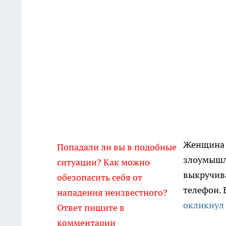
Женщина в
Попадали ли вы в подобные
злоумыш
ситуации? Как можно
выкручива
обезопасить себя от
телефон. 
нападения неизвестного?
окликнул 
Ответ пишите в
комментарии