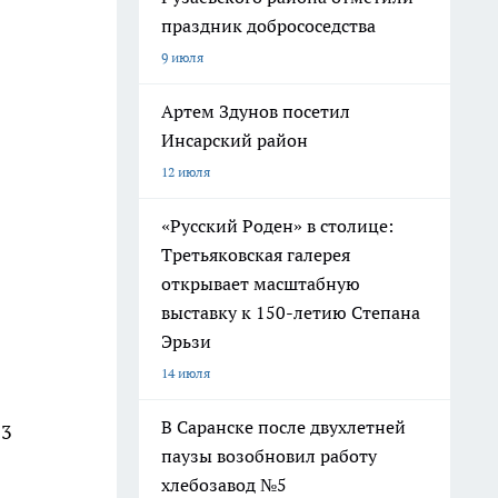
праздник добрососедства
9 июля
Артем Здунов посетил
Инсарский район
12 июля
«Русский Роден» в столице:
Третьяковская галерея
открывает масштабную
выставку к 150-летию Степана
Эрьзи
14 июля
В Саранске после двухлетней
 3
паузы возобновил работу
хлебозавод №5