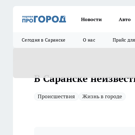
Новости
Авто
Сегодня в Саранске
О нас
Прайс дл
В Саранске неизвес
Происшествия
Жизнь в городе