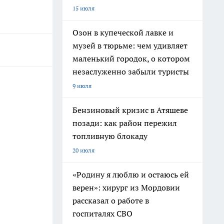
15 июля
Озон в купеческой лавке и
музей в тюрьме: чем удивляет
маленький городок, о котором
незаслуженно забыли туристы
9 июля
Бензиновый кризис в Атяшеве
позади: как район пережил
топливную блокаду
20 июля
«Родину я люблю и остаюсь ей
верен»: хирург из Мордовии
рассказал о работе в
госпиталях СВО