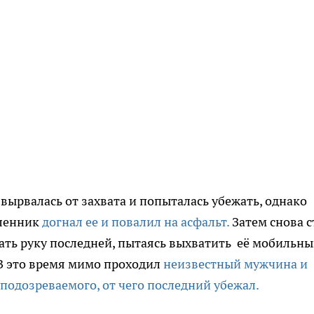
ырвалась от захвата и попыталась убежать, однако
ленник
догнал ее и повалил на асфальт.
Затем снова с
ть руку последней, пытаясь выхватить её мобильн
В это время мимо проходил
неизвестный мужчина и
подозреваемого, от чего последний убежал.