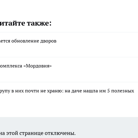
итайте также:
ается обновление дворов
ткомплекса «Мордовия»
крупу в них почти не храню: на даче нашла им 5 полезных
а этой странице отключены.