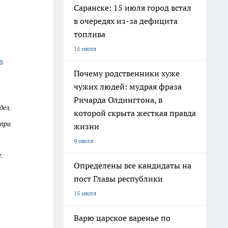
Саранске: 15 июля город встал
в очередях из-за дефицита
топлива
15 июля
в
Почему родственники хуже
чужих людей: мудрая фраза
Ричарда Олдингтона, в
дел,
которой скрыта жесткая правда
 при
жизни
9 июля
.
Определены все кандидаты на
пост Главы республики
15 июля
Варю царское варенье по