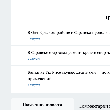
Ч
В Октябрьском районе г. Саранска продолж
2 августа
В Саранске стартовал ремонт кровли спор
2 августа
Банки из Fix Price скупаю десятками — но 
применений
4 августа
Последние новости
Комментарии н