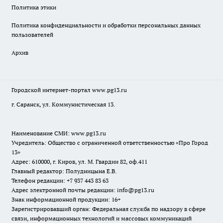
Политика этики
Политика конфиденциальности и обработки персональных данных
пользователей
Архив
Городской интернет-портал
www.pg13.ru
г. Саранск, ул. Коммунистическая 13.
Наименование СМИ:
www.pg13.ru
Учредитель: Общество с ограниченной ответственностью «Про Город
13»
Адрес: 610000, г. Киров, ул. М. Гвардии 82, оф.411
Главный редактор: Полудницына Е.В.
Телефон редакции: +7 937 443 83 63
Адрес электронной почты редакции: info@pg13.ru
Знак информационной продукции: 16+
Зарегистрировавший орган: Федеральная служба по надзору в сфере
связи, информационных технологий и массовых коммуникаций