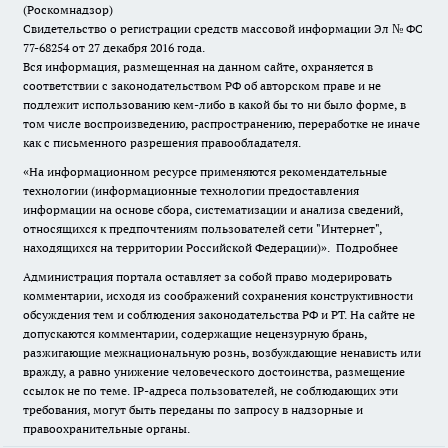
(Роскомнадзор)
Свидетельство о регистрации средств массовой информации Эл № ФС
77-68254 от 27 декабря 2016 года.
Вся информация, размещенная на данном сайте, охраняется в
соответствии с законодательством РФ об авторском праве и не
подлежит использованию кем-либо в какой бы то ни было форме, в
том числе воспроизведению, распространению, переработке не иначе
как с письменного разрешения правообладателя.
«На информационном ресурсе применяются рекомендательные
технологии (информационные технологии предоставления
информации на основе сбора, систематизации и анализа сведений,
относящихся к предпочтениям пользователей сети "Интернет",
находящихся на территории Российской Федерации)».
Подробнее
Администрация портала оставляет за собой право модерировать
комментарии, исходя из соображений сохранения конструктивности
обсуждения тем и соблюдения законодательства РФ и РТ. На сайте не
допускаются комментарии, содержащие нецензурную брань,
разжигающие межнациональную рознь, возбуждающие ненависть или
вражду, а равно унижение человеческого достоинства, размещение
ссылок не по теме. IP-адреса пользователей, не соблюдающих эти
требования, могут быть переданы по запросу в надзорные и
правоохранительные органы.