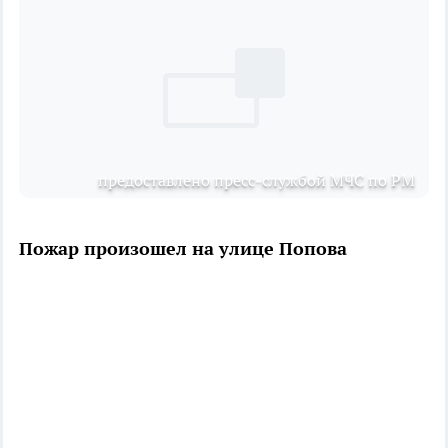
предоставлено пресс-службой МЧС по РМ
Пожар произошел на улице Попова