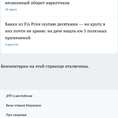
незаконный оборот наркотиков
28 июля
Банки из Fix Price скупаю десятками — но крупу в
них почти не храню: на даче нашла им 5 полезных
применений
4 августа
Комментарии на этой странице отключены.
ДТП в республике
Базы отдыха Мордовии
Про здоровье