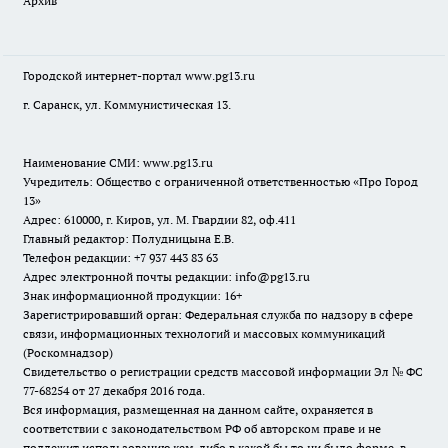
Архив
Городской интернет-портал
www.pg13.ru
г. Саранск, ул. Коммунистическая 13.
Наименование СМИ:
www.pg13.ru
Учредитель: Общество с ограниченной ответственностью «Про Город
13»
Адрес: 610000, г. Киров, ул. М. Гвардии 82, оф.411
Главный редактор: Полудницына Е.В.
Телефон редакции: +7 937 443 83 63
Адрес электронной почты редакции: info@pg13.ru
Знак информационной продукции: 16+
Зарегистрировавший орган: Федеральная служба по надзору в сфере
связи, информационных технологий и массовых коммуникаций
(Роскомнадзор)
Свидетельство о регистрации средств массовой информации Эл № ФС
77-68254 от 27 декабря 2016 года.
Вся информация, размещенная на данном сайте, охраняется в
соответствии с законодательством РФ об авторском праве и не
подлежит использованию кем-либо в какой бы то ни было форме, в