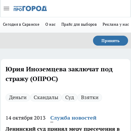
Сегодня в Саранске
О нас
Прайс для выборов
Реклама у нас
Принять
Юрия Иноземцева заключат под
стражу (ОПРОС)
Деньги
Скандалы
Суд
Взятки
14 октября 2013
Служба новостей
Ленинский суд принял меру пресечения в