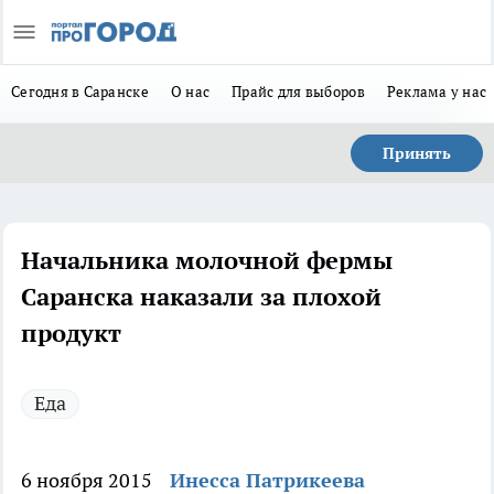
Сегодня в Саранске
О нас
Прайс для выборов
Реклама у нас
Принять
Начальника молочной фермы
Саранска наказали за плохой
продукт
Еда
6 ноября 2015
Инесса Патрикеева