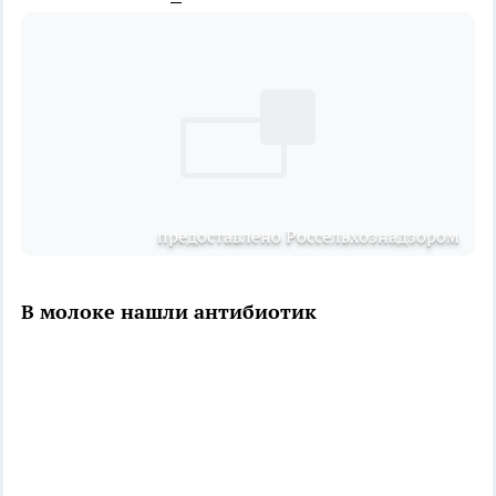
предоставлено Россельхознадзором
В молоке нашли антибиотик