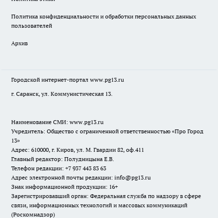
Политика конфиденциальности и обработки персональных данных
пользователей
Архив
Городской интернет-портал
www.pg13.ru
г. Саранск, ул. Коммунистическая 13.
Наименование СМИ:
www.pg13.ru
Учредитель: Общество с ограниченной ответственностью «Про Город
13»
Адрес: 610000, г. Киров, ул. М. Гвардии 82, оф.411
Главный редактор: Полудницына Е.В.
Телефон редакции: +7 937 443 83 63
Адрес электронной почты редакции: info@pg13.ru
Знак информационной продукции: 16+
Зарегистрировавший орган: Федеральная служба по надзору в сфере
связи, информационных технологий и массовых коммуникаций
(Роскомнадзор)