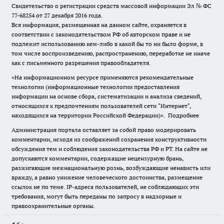
Свидетельство о регистрации средств массовой информации Эл № ФС
77-68254 от 27 декабря 2016 года.
Вся информация, размещенная на данном сайте, охраняется в
соответствии с законодательством РФ об авторском праве и не
подлежит использованию кем-либо в какой бы то ни было форме, в
том числе воспроизведению, распространению, переработке не иначе
как с письменного разрешения правообладателя.
«На информационном ресурсе применяются рекомендательные
технологии (информационные технологии предоставления
информации на основе сбора, систематизации и анализа сведений,
относящихся к предпочтениям пользователей сети "Интернет",
находящихся на территории Российской Федерации)».
Подробнее
Администрация портала оставляет за собой право модерировать
комментарии, исходя из соображений сохранения конструктивности
обсуждения тем и соблюдения законодательства РФ и РТ. На сайте не
допускаются комментарии, содержащие нецензурную брань,
разжигающие межнациональную рознь, возбуждающие ненависть или
вражду, а равно унижение человеческого достоинства, размещение
ссылок не по теме. IP-адреса пользователей, не соблюдающих эти
требования, могут быть переданы по запросу в надзорные и
правоохранительные органы.