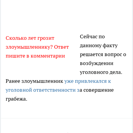
Сейчас по
Сколько лет грозит
данному факту
злоумышленнику? Ответ
решается вопрос о
пишите в комментарии
возбуждении
уголовного дела.
Ранее злоумышленник
уже привлекался к
уголовной ответственности з
а совершение
грабежа.