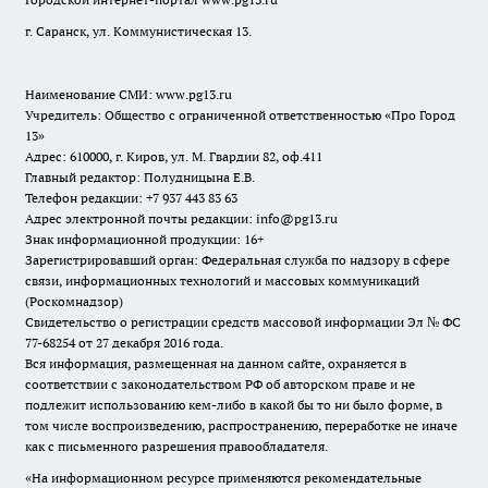
г. Саранск, ул. Коммунистическая 13.
Наименование СМИ:
www.pg13.ru
Учредитель: Общество с ограниченной ответственностью «Про Город
13»
Адрес: 610000, г. Киров, ул. М. Гвардии 82, оф.411
Главный редактор: Полудницына Е.В.
Телефон редакции: +7 937 443 83 63
Адрес электронной почты редакции: info@pg13.ru
Знак информационной продукции: 16+
Зарегистрировавший орган: Федеральная служба по надзору в сфере
связи, информационных технологий и массовых коммуникаций
(Роскомнадзор)
Свидетельство о регистрации средств массовой информации Эл № ФС
77-68254 от 27 декабря 2016 года.
Вся информация, размещенная на данном сайте, охраняется в
соответствии с законодательством РФ об авторском праве и не
подлежит использованию кем-либо в какой бы то ни было форме, в
том числе воспроизведению, распространению, переработке не иначе
как с письменного разрешения правообладателя.
«На информационном ресурсе применяются рекомендательные