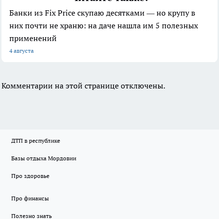
Банки из Fix Price скупаю десятками — но крупу в
них почти не храню: на даче нашла им 5 полезных
применений
4 августа
Комментарии на этой странице отключены.
ДТП в республике
Базы отдыха Мордовии
Про здоровье
Про финансы
Полезно знать