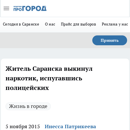
Сегодня в Саранске
О нас
Прайс для выборов
Реклама у нас
Принять
Житель Саранска выкинул
наркотик, испугавшись
полицейских
Жизнь в городе
5 ноября 2015
Инесса Патрикеева