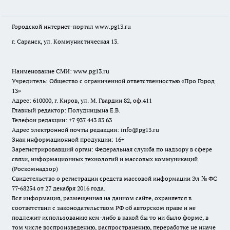
Городской интернет-портал
www.pg13.ru
г. Саранск, ул. Коммунистическая 13.
Наименование СМИ:
www.pg13.ru
Учредитель: Общество с ограниченной ответственностью «Про Город
13»
Адрес: 610000, г. Киров, ул. М. Гвардии 82, оф.411
Главный редактор: Полудницына Е.В.
Телефон редакции: +7 937 443 83 63
Адрес электронной почты редакции: info@pg13.ru
Знак информационной продукции: 16+
Зарегистрировавший орган: Федеральная служба по надзору в сфере
связи, информационных технологий и массовых коммуникаций
(Роскомнадзор)
Свидетельство о регистрации средств массовой информации Эл № ФС
77-68254 от 27 декабря 2016 года.
Вся информация, размещенная на данном сайте, охраняется в
соответствии с законодательством РФ об авторском праве и не
подлежит использованию кем-либо в какой бы то ни было форме, в
том числе воспроизведению, распространению, переработке не иначе