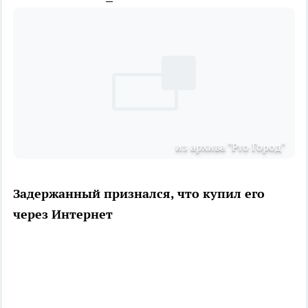
из архива "Pro Город"
Задержанный признался, что купил его
через Интернет