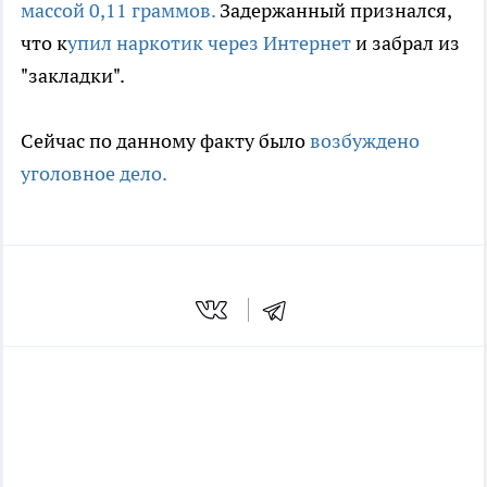
массой 0,11 граммов.
Задержанный признался,
что к
упил наркотик через Интернет
и забрал из
"закладки".
Сейчас по данному факту было
возбуждено
уголовное дело.