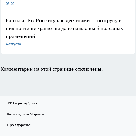
08:20
Банки из Fix Price скупаю десятками — но крупу в
них почти не храню: на даче нашла им 5 полезных
применений
4 августа
Комментарии на этой странице отключены.
ДТП в республике
Базы отдыха Мордовии
Про здоровье