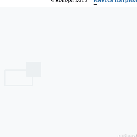
с 13.mvd