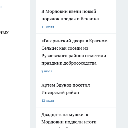
а
В Мордовии ввели новый
порядок продажи бензина
11 июля
чных
«Гагаринский двор» в Красном
Сельце: как соседи из
Рузаевского района отметили
праздник добрососедства
9 июля
Артем Здунов посетил
Инсарский район
12 июля
Двадцать на мушке: в
Мордовии подвели итоги