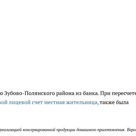
 Зубово-Полянского района из банка. При пересчет
вой лицевой счет местная жительница,
также была
реализацией консервированной продукции домашнего приготовления. Вер