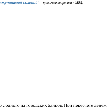
покупателей солений
", - прокомментировали в МВД.
 с одного из городских банков. При пересчете дене