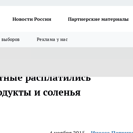
Новости России
Партнерские материалы
я выборов
Реклама у нас
тные расплатились
дукты и соленья
4 ноября 2015
Инесса Патрик