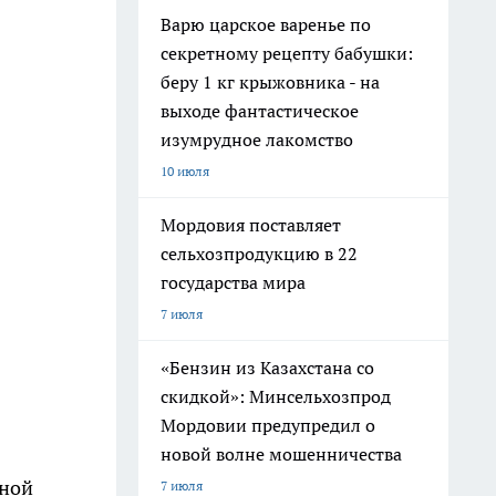
Варю царское варенье по
секретному рецепту бабушки:
беру 1 кг крыжовника - на
выходе фантастическое
изумрудное лакомство
10 июля
Мордовия поставляет
сельхозпродукцию в 22
государства мира
7 июля
«Бензин из Казахстана со
скидкой»: Минсельхозпрод
Мордовии предупредил о
новой волне мошенничества
жной
7 июля