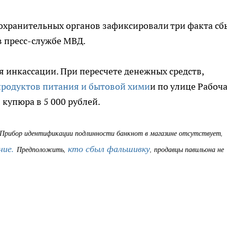
охранительных органов зафиксировали три факта сб
в пресс-службе МВД.
 инкассации. При пересчете денежных средств,
продуктов питания и бытовой хими
и по улице Рабоча
купюра в 5 000 рублей.
. Прибор идентификации подлинности банкнот в магазине отсутствует
ние.
кто сбыл фальшивку
Предположить,
, продавцы павильона не