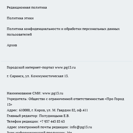
Редакционная политика
Политика этики
Политика конфиденциальности и обработки персональных данных
пользователей
Архив
Городской интернет-портал
www.pg13.ru
г. Саранск, ул. Коммунистическая 13.
Наименование СМИ:
www.pg13.ru
Учредитель: Общество с ограниченной ответственностью «Про Город
13»
Адрес: 610000, г. Киров, ул. М. Гвардии 82, оф.411
Главный редактор: Полудницына Е.В.
Телефон редакции: +7 937 443 83 63
Адрес электронной почты редакции: info@pg13.ru
Знак информационной продукции: 16+