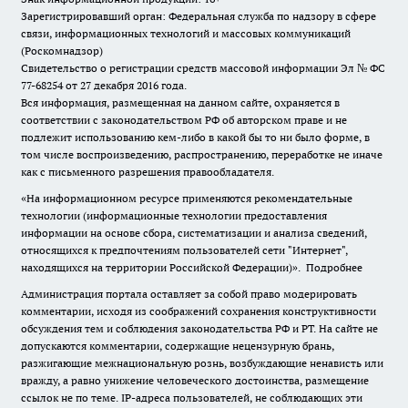
Зарегистрировавший орган: Федеральная служба по надзору в сфере
связи, информационных технологий и массовых коммуникаций
(Роскомнадзор)
Свидетельство о регистрации средств массовой информации Эл № ФС
77-68254 от 27 декабря 2016 года.
Вся информация, размещенная на данном сайте, охраняется в
соответствии с законодательством РФ об авторском праве и не
подлежит использованию кем-либо в какой бы то ни было форме, в
том числе воспроизведению, распространению, переработке не иначе
как с письменного разрешения правообладателя.
«На информационном ресурсе применяются рекомендательные
технологии (информационные технологии предоставления
информации на основе сбора, систематизации и анализа сведений,
относящихся к предпочтениям пользователей сети "Интернет",
находящихся на территории Российской Федерации)».
Подробнее
Администрация портала оставляет за собой право модерировать
комментарии, исходя из соображений сохранения конструктивности
обсуждения тем и соблюдения законодательства РФ и РТ. На сайте не
допускаются комментарии, содержащие нецензурную брань,
разжигающие межнациональную рознь, возбуждающие ненависть или
вражду, а равно унижение человеческого достоинства, размещение
ссылок не по теме. IP-адреса пользователей, не соблюдающих эти