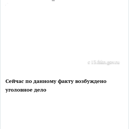
с 13.fskn.gov.ru
Сейчас по данному факту возбуждено
уголовное дело