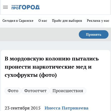
Сегодня в Саранске
О нас
Прайс для выборов
Реклама у нас
Принять
В мордовскую колонию пытались
пронести наркотические мед и
сухофрукты (фото)
Фото
Фотоотчет
Происшествия
23 сентября 2015
Инесса Патрикеева