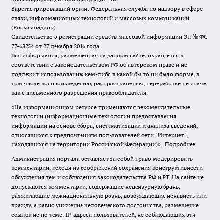
Зарегистрировавший орган: Федеральная служба по надзору в сфере
связи, информационных технологий и массовых коммуникаций
(Роскомнадзор)
Свидетельство о регистрации средств массовой информации Эл № ФС
77-68254 от 27 декабря 2016 года.
Вся информация, размещенная на данном сайте, охраняется в
соответствии с законодательством РФ об авторском праве и не
подлежит использованию кем-либо в какой бы то ни было форме, в
том числе воспроизведению, распространению, переработке не иначе
как с письменного разрешения правообладателя.
«На информационном ресурсе применяются рекомендательные
технологии (информационные технологии предоставления
информации на основе сбора, систематизации и анализа сведений,
относящихся к предпочтениям пользователей сети "Интернет",
находящихся на территории Российской Федерации)».
Подробнее
Администрация портала оставляет за собой право модерировать
комментарии, исходя из соображений сохранения конструктивности
обсуждения тем и соблюдения законодательства РФ и РТ. На сайте не
допускаются комментарии, содержащие нецензурную брань,
разжигающие межнациональную рознь, возбуждающие ненависть или
вражду, а равно унижение человеческого достоинства, размещение
ссылок не по теме. IP-адреса пользователей, не соблюдающих эти