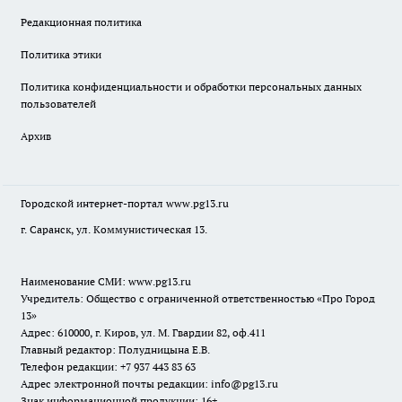
Редакционная политика
Политика этики
Политика конфиденциальности и обработки персональных данных
пользователей
Архив
Городской интернет-портал
www.pg13.ru
г. Саранск, ул. Коммунистическая 13.
Наименование СМИ:
www.pg13.ru
Учредитель: Общество с ограниченной ответственностью «Про Город
13»
Адрес: 610000, г. Киров, ул. М. Гвардии 82, оф.411
Главный редактор: Полудницына Е.В.
Телефон редакции: +7 937 443 83 63
Адрес электронной почты редакции: info@pg13.ru
Знак информационной продукции: 16+