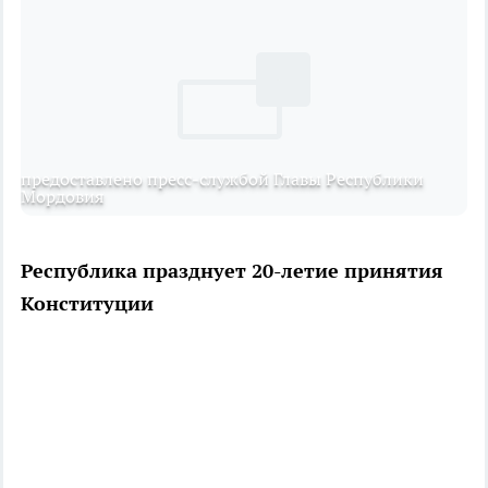
предоставлено пресс-службой Главы Республики
Мордовия
Республика празднует 20-летие принятия
Конституции