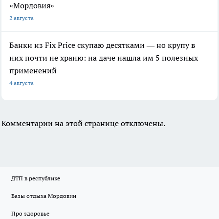
«Мордовия»
2 августа
Банки из Fix Price скупаю десятками — но крупу в
них почти не храню: на даче нашла им 5 полезных
применений
4 августа
Комментарии на этой странице отключены.
ДТП в республике
Базы отдыха Мордовии
Про здоровье