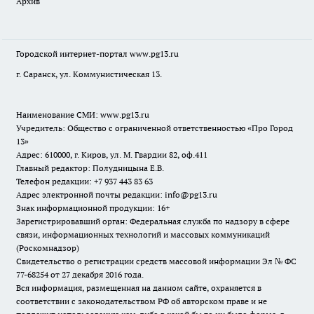
Архив
Городской интернет-портал
www.pg13.ru
г. Саранск, ул. Коммунистическая 13.
Наименование СМИ:
www.pg13.ru
Учредитель: Общество с ограниченной ответственностью «Про Город
13»
Адрес: 610000, г. Киров, ул. М. Гвардии 82, оф.411
Главный редактор: Полудницына Е.В.
Телефон редакции: +7 937 443 83 63
Адрес электронной почты редакции: info@pg13.ru
Знак информационной продукции: 16+
Зарегистрировавший орган: Федеральная служба по надзору в сфере
связи, информационных технологий и массовых коммуникаций
(Роскомнадзор)
Свидетельство о регистрации средств массовой информации Эл № ФС
77-68254 от 27 декабря 2016 года.
Вся информация, размещенная на данном сайте, охраняется в
соответствии с законодательством РФ об авторском праве и не