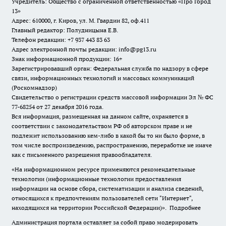
Учредитель: Общество с ограниченной ответственностью «Про Город
13»
Адрес: 610000, г. Киров, ул. М. Гвардии 82, оф.411
Главный редактор: Полудницына Е.В.
Телефон редакции: +7 937 443 83 63
Адрес электронной почты редакции: info@pg13.ru
Знак информационной продукции: 16+
Зарегистрировавший орган: Федеральная служба по надзору в сфере
связи, информационных технологий и массовых коммуникаций
(Роскомнадзор)
Свидетельство о регистрации средств массовой информации Эл № ФС
77-68254 от 27 декабря 2016 года.
Вся информация, размещенная на данном сайте, охраняется в
соответствии с законодательством РФ об авторском праве и не
подлежит использованию кем-либо в какой бы то ни было форме, в
том числе воспроизведению, распространению, переработке не иначе
как с письменного разрешения правообладателя.
«На информационном ресурсе применяются рекомендательные
технологии (информационные технологии предоставления
информации на основе сбора, систематизации и анализа сведений,
относящихся к предпочтениям пользователей сети "Интернет",
находящихся на территории Российской Федерации)».
Подробнее
Администрация портала оставляет за собой право модерировать