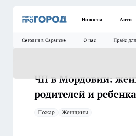
Новости
Авто
Сегодня в Саранске
О нас
Прайс дл
ЧП в Мордовии: жен
родителей и ребенка
Пожар
Женщины