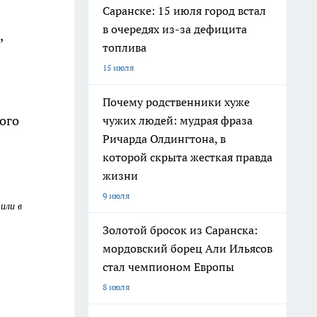
Саранске: 15 июля город встал
в очередях из-за дефицита
,
топлива
15 июля
Почему родственники хуже
ого
чужих людей: мудрая фраза
Ричарда Олдингтона, в
которой скрыта жесткая правда
жизни
9 июля
или в
Золотой бросок из Саранска:
мордовский борец Али Ильясов
стал чемпионом Европы
8 июля