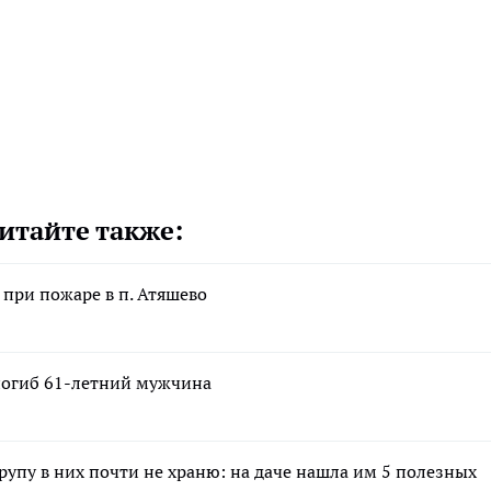
итайте также:
при пожаре в п. Атяшево
 погиб 61-летний мужчина
крупу в них почти не храню: на даче нашла им 5 полезных