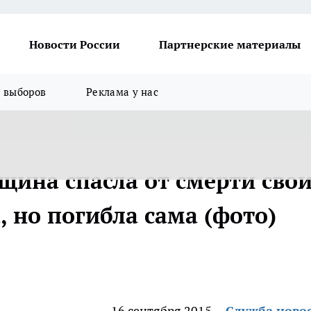
Новости России
Партнерские материалы
я выборов
Реклама у нас
щина спасла от смерти сво
, но погибла сама (фото)
16 сентября 2015
Служба ново