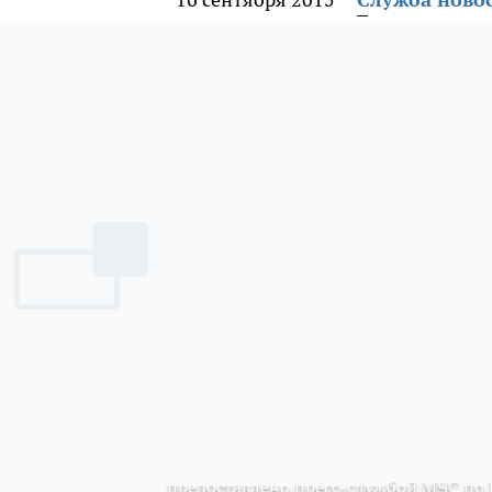
предоставлено пресс-службой МЧС по