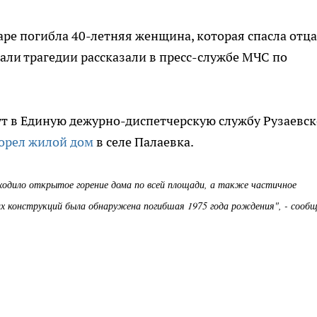
ре погибла 40-летняя женщина, которая спасла отца
тали трагедии рассказали в пресс-службе МЧС по
нут в Единую дежурно-диспетчерскую службу Рузаевск
орел жилой дом
в селе Палаевка.
одило открытое горение дома по всей площади, а также частичное
их конструкций была обнаружена погибшая 1975 года рождения", - сообщ