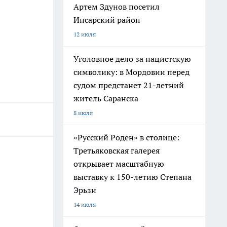
Артем Здунов посетил
Инсарский район
12 июля
Уголовное дело за нацистскую
символику: в Мордовии перед
судом предстанет 21-летний
житель Саранска
8 июля
«Русский Роден» в столице:
Третьяковская галерея
открывает масштабную
выставку к 150-летию Степана
Эрьзи
14 июля