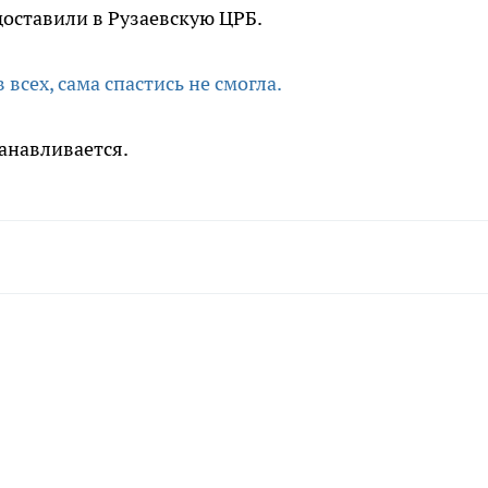
оставили в Рузаевскую ЦРБ.
сех, сама спастись не смогла.
танавливается.