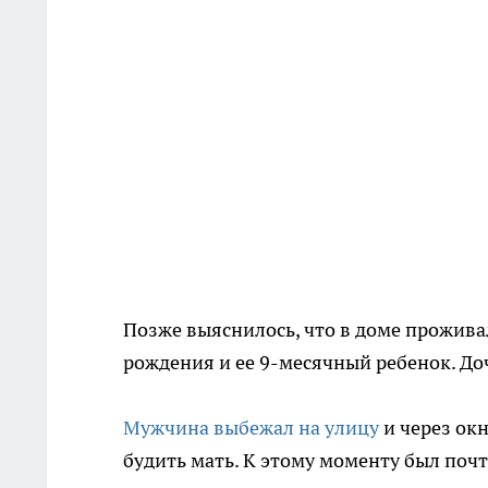
Позже выяснилось, что в доме проживал
рождения и ее 9-месячный ребенок. До
Мужчина выбежал на улицу
и через ок
будить мать. К этому моменту был поч