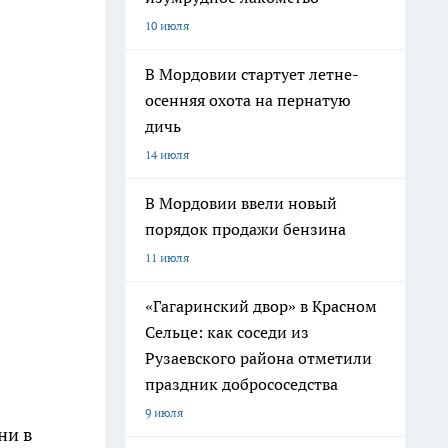
10 июля
В Мордовии стартует летне-
осенняя охота на пернатую
дичь
14 июля
В Мордовии ввели новый
порядок продажи бензина
11 июля
«Гагаринский двор» в Красном
Сельце: как соседи из
Рузаевского района отметили
праздник добрососедства
9 июля
ни в