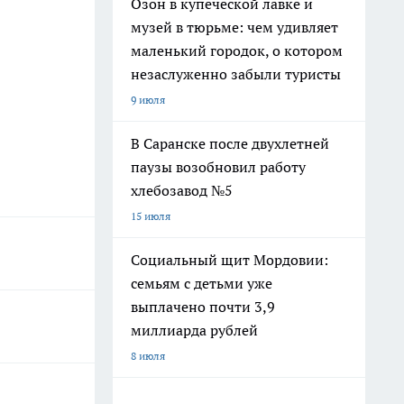
Озон в купеческой лавке и
музей в тюрьме: чем удивляет
маленький городок, о котором
незаслуженно забыли туристы
9 июля
В Саранске после двухлетней
паузы возобновил работу
хлебозавод №5
15 июля
Социальный щит Мордовии:
семьям с детьми уже
выплачено почти 3,9
миллиарда рублей
8 июля