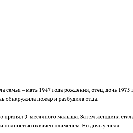
а семья – мать 1947 года рождения, отец, дочь 1975 
чь обнаружила пожар и разбудила отца.
но принял 9-месячного малыша. Затем женщина стал
ти полностью охвачен пламенем. Но дочь успела