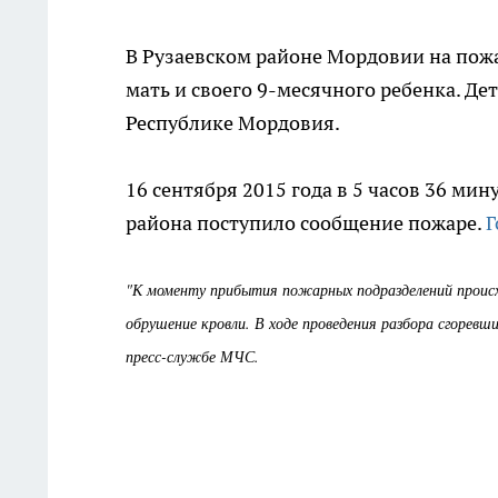
В Рузаевском районе Мордовии на пожа
мать и своего 9-месячного ребенка. Де
Республике Мордовия.
16 сентября 2015 года в 5 часов 36 ми
района поступило сообщение пожаре.
Г
"К моменту прибытия пожарных подразделений происх
обрушение кровли. В ходе проведения разбора сгоревш
пресс-службе МЧС.