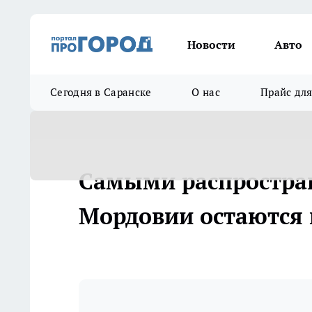
Новости
Авто
Сегодня в Саранске
О нас
Прайс дл
Самыми распростра
Мордовии остаются