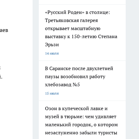
«Русский Роден» в столице:
Третьяковская галерея
открывает масштабную
чаев
выставку к 150-летию Степана
Эрьзи
14 июля
м
В Саранске после двухлетней
.
паузы возобновил работу
хлебозавод №5
15 июля
Озон в купеческой лавке и
музей в тюрьме: чем удивляет
маленький городок, о котором
незаслуженно забыли туристы