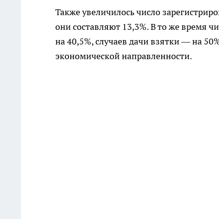
Также увеличилось число зарегистрир
они составляют 13,3%. В то же время 
на 40,5%, случаев дачи взятки — на 50
экономической направленности.