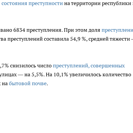
 состояния преступности
на территории республики 
овано 6834 преступления. При этом доля
преступлен
ва преступлений составила 54,9 %, средней тяжести
1,7% снизилось число
преступлений, совершенных
а улицах — на 5,5%. На 10,1% увеличилось количество
х на
бытовой почве
.