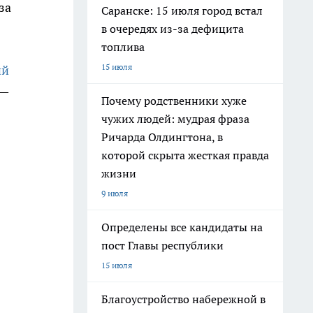
за
Саранске: 15 июля город встал
в очередях из-за дефицита
топлива
15 июля
ий
 —
Почему родственники хуже
чужих людей: мудрая фраза
Ричарда Олдингтона, в
которой скрыта жесткая правда
жизни
9 июля
Определены все кандидаты на
пост Главы республики
15 июля
Благоустройство набережной в