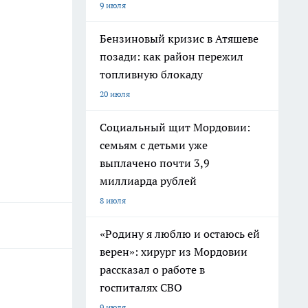
9 июля
Бензиновый кризис в Атяшеве
позади: как район пережил
топливную блокаду
20 июля
Социальный щит Мордовии:
семьям с детьми уже
выплачено почти 3,9
миллиарда рублей
8 июля
«Родину я люблю и остаюсь ей
верен»: хирург из Мордовии
рассказал о работе в
госпиталях СВО
9 июля