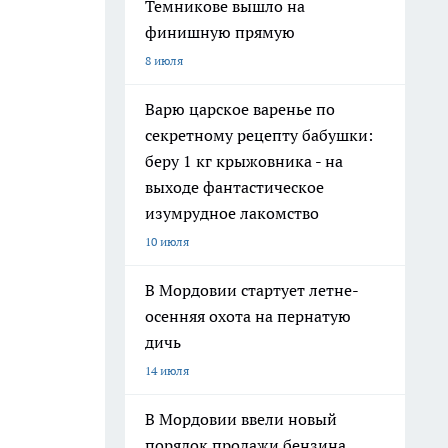
Темникове вышло на
финишную прямую
8 июля
Варю царское варенье по
секретному рецепту бабушки:
беру 1 кг крыжовника - на
выходе фантастическое
изумрудное лакомство
10 июля
В Мордовии стартует летне-
осенняя охота на пернатую
дичь
14 июля
В Мордовии ввели новый
порядок продажи бензина