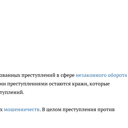
рованных преступлений в сфере
незаконного оборота
ми преступлениями остаются кражи, которые
ступлений.
ых
мошенничеств
. В целом преступления против