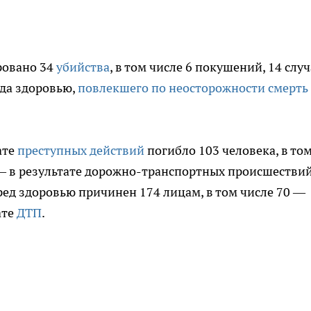
ровано 34
убийства
, в том числе 6 покушений, 14 слу
да здоровью,
повлекшего по неосторожности смерть
ате
преступных действий
погибло 103 человека, в то
— в результате дорожно-транспортных происшествий
ед здоровью причинен 174 лицам, в том числе 70 —
ате
ДТП
.