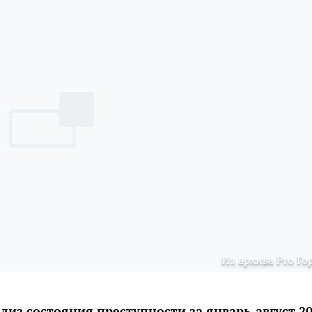
Из архива Pro Го
из состояния преступности за январь-август 2