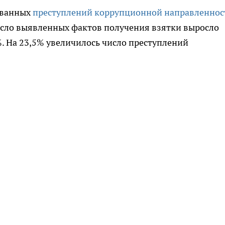
ованных
преступлений коррупционной направленнос
число выявленных фактов получения взятки выросло
%. На 23,5% увеличилось число преступлений