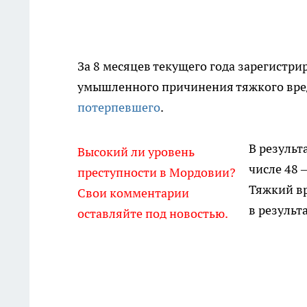
За 8 месяцев текущего года зарегистри
умышленного причинения тяжкого вре
потерпевшего
.
В результ
Высокий ли уровень
числе 48 
преступности в Мордовии?
Тяжкий вр
Свои комментарии
в результ
оставляйте под новостью.