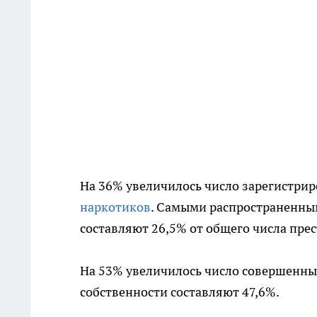
На 36% увеличилось число зарегистри
наркотиков
. Самыми распространенны
составляют 26,5% от общего числа пре
На 53% увеличилось число совершенн
собственности составляют 47,6%.