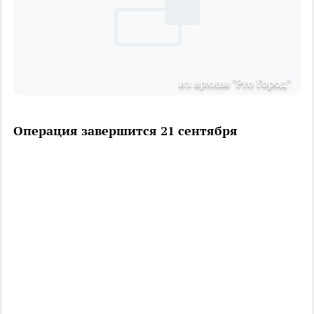
из архива "Pro Город"
Операция завершится 21 сентября