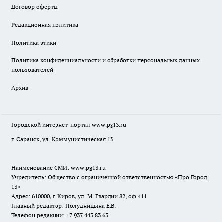
Договор оферты
Редакционная политика
Политика этики
Политика конфиденциальности и обработки персональных данных
пользователей
Архив
Городской интернет-портал
www.pg13.ru
г. Саранск, ул. Коммунистическая 13.
Наименование СМИ:
www.pg13.ru
Учредитель: Общество с ограниченной ответственностью «Про Город
13»
Адрес: 610000, г. Киров, ул. М. Гвардии 82, оф.411
Главный редактор: Полудницына Е.В.
Телефон редакции: +7 937 443 83 63