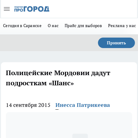
Сегодня в Саранске
О нас
Прайс для выборов
Реклама у нас
Принять
Полицейские Мордовии дадут
подросткам «Шанс»
14 сентября 2015
Инесса Патрикеева