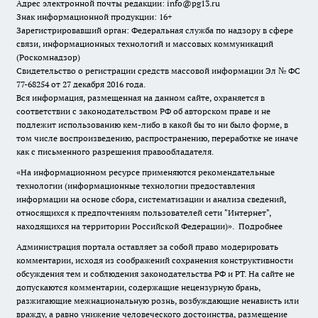
Адрес электронной почты редакции: info@pg13.ru
Знак информационной продукции: 16+
Зарегистрировавший орган: Федеральная служба по надзору в сфере
связи, информационных технологий и массовых коммуникаций
(Роскомнадзор)
Свидетельство о регистрации средств массовой информации Эл № ФС
77-68254 от 27 декабря 2016 года.
Вся информация, размещенная на данном сайте, охраняется в
соответствии с законодательством РФ об авторском праве и не
подлежит использованию кем-либо в какой бы то ни было форме, в
том числе воспроизведению, распространению, переработке не иначе
как с письменного разрешения правообладателя.
«На информационном ресурсе применяются рекомендательные
технологии (информационные технологии предоставления
информации на основе сбора, систематизации и анализа сведений,
относящихся к предпочтениям пользователей сети "Интернет",
находящихся на территории Российской Федерации)».
Подробнее
Администрация портала оставляет за собой право модерировать
комментарии, исходя из соображений сохранения конструктивности
обсуждения тем и соблюдения законодательства РФ и РТ. На сайте не
допускаются комментарии, содержащие нецензурную брань,
разжигающие межнациональную рознь, возбуждающие ненависть или
вражду, а равно унижение человеческого достоинства, размещение