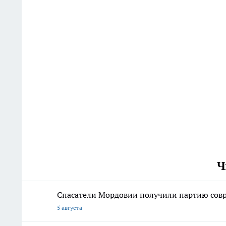
Ч
Спасатели Мордовии получили партию со
5 августа