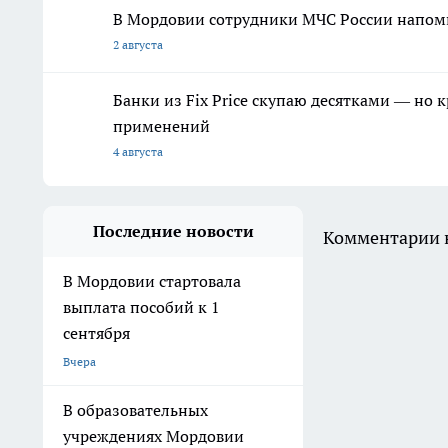
В Мордовии сотрудники МЧС России напомн
2 августа
Банки из Fix Price скупаю десятками — но 
применений
4 августа
Последние новости
Комментарии н
В Мордовии стартовала
выплата пособий к 1
сентября
Вчера
В образовательных
учреждениях Мордовии