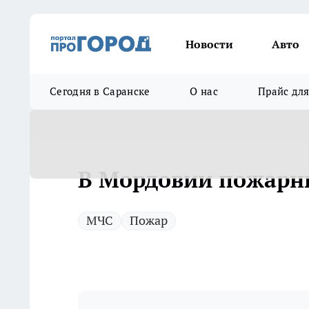
Новости
Авто
Сегодня в Саранске
О нас
Прайс дл
В Мордовии пожарны
МЧС
Пожар