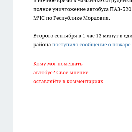
В ночное время в Чамзинке сотрудник
полное уничтожение автобуса ПАЗ-320
МЧС по Республике Мордовия.
Второго сентября в 1 час 12 минут в 
района
поступило сообщение о пожаре
Кому мог помешать
автобус? Свое мнение
оставляйте в комментариях