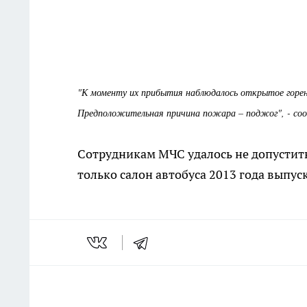
"К моменту их прибытия наблюдалось открытое горен
Предположительная причина пожара – поджог", - со
Сотрудникам МЧС удалось не допустить
только салон автобуса 2013 года выпус