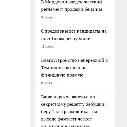
В Мордовии введен жесткий
регламент продажи бензина
8 июля
Определены все кандидаты на
пост Главы республики
15 июля
Благоустройство набережной в
Темникове вышло на
финишную прямую
8 июля
Варю царское варенье по
секретному рецепту бабушки:
беру 1 кг крыжовника - на
выходе фантастическое
изумрудное лакомство