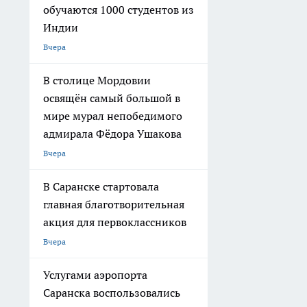
обучаются 1000 студентов из
Индии
Вчера
В столице Мордовии
освящён самый большой в
мире мурал непобедимого
адмирала Фёдора Ушакова
Вчера
В Саранске стартовала
главная благотворительная
акция для первоклассников
Вчера
Услугами аэропорта
Саранска воспользовались