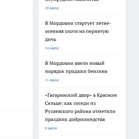
10 июля
В Мордовии стартует летне-
осенняя охота на пернатую
дичь
14 июля
В Мордовии ввели новый
порядок продажи бензина
11 июля
«Гагаринский двор» в Красном
Сельце: как соседи из
Рузаевского района отметили
праздник добрососедства
9 июля