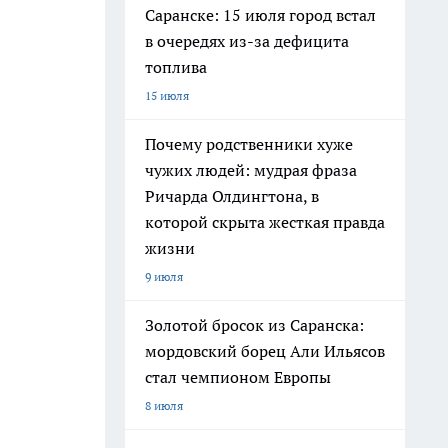
Саранске: 15 июля город встал
в очередях из-за дефицита
топлива
15 июля
Почему родственники хуже
чужих людей: мудрая фраза
Ричарда Олдингтона, в
которой скрыта жесткая правда
жизни
9 июля
Золотой бросок из Саранска:
мордовский борец Али Ильясов
стал чемпионом Европы
8 июля