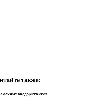
итайте также:
временных внедорожников