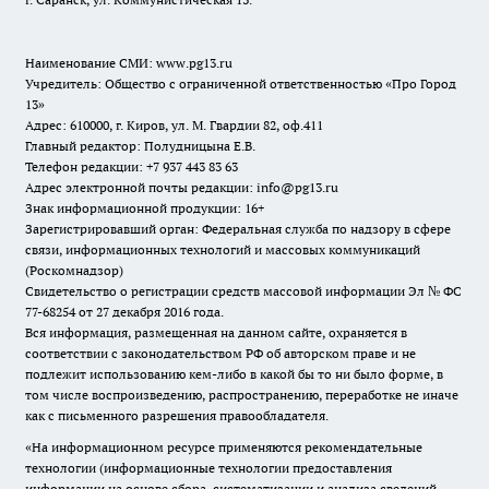
Наименование СМИ:
www.pg13.ru
Учредитель: Общество с ограниченной ответственностью «Про Город
13»
Адрес: 610000, г. Киров, ул. М. Гвардии 82, оф.411
Главный редактор: Полудницына Е.В.
Телефон редакции: +7 937 443 83 63
Адрес электронной почты редакции: info@pg13.ru
Знак информационной продукции: 16+
Зарегистрировавший орган: Федеральная служба по надзору в сфере
связи, информационных технологий и массовых коммуникаций
(Роскомнадзор)
Свидетельство о регистрации средств массовой информации Эл № ФС
77-68254 от 27 декабря 2016 года.
Вся информация, размещенная на данном сайте, охраняется в
соответствии с законодательством РФ об авторском праве и не
подлежит использованию кем-либо в какой бы то ни было форме, в
том числе воспроизведению, распространению, переработке не иначе
как с письменного разрешения правообладателя.
«На информационном ресурсе применяются рекомендательные
технологии (информационные технологии предоставления
информации на основе сбора, систематизации и анализа сведений,