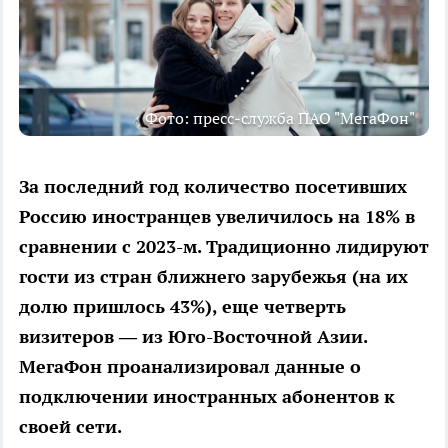
Фото: пресс-служба ПАО "МегаФон"
За последний год количество посетивших
Россию иностранцев увеличилось на 18% в
сравнении с 2023-м. Традиционно лидируют
гости из стран ближнего зарубежья (на их
долю пришлось 43%), еще четверть
визитеров — из Юго-Восточной Азии.
МегаФон проанализировал данные о
подключении иностранных абонентов к
своей сети.