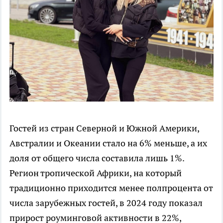
Гостей из стран Северной и Южной Америки,
Австралии и Океании стало на 6% меньше, а их
доля от общего числа составила лишь 1%.
Регион тропической Африки, на который
традиционно приходится менее полпроцента от
числа зарубежных гостей, в 2024 году показал
прирост роуминговой активности в 22%,