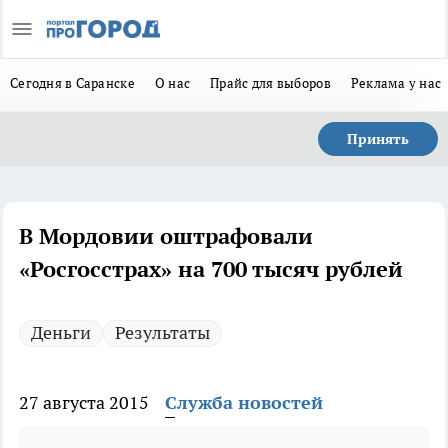
Сегодня в Саранске
О нас
Прайс для выборов
Реклама у нас
Принять
В Мордовии оштрафовали
«Росгосстрах» на 700 тысяч рублей
Деньги
Результаты
27 августа 2015
Служба новостей