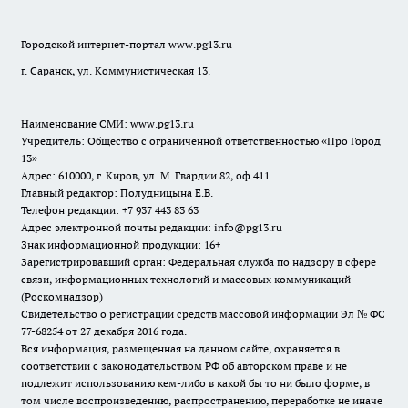
Городской интернет-портал
www.pg13.ru
г. Саранск, ул. Коммунистическая 13.
Наименование СМИ:
www.pg13.ru
Учредитель: Общество с ограниченной ответственностью «Про Город
13»
Адрес: 610000, г. Киров, ул. М. Гвардии 82, оф.411
Главный редактор: Полудницына Е.В.
Телефон редакции: +7 937 443 83 63
Адрес электронной почты редакции: info@pg13.ru
Знак информационной продукции: 16+
Зарегистрировавший орган: Федеральная служба по надзору в сфере
связи, информационных технологий и массовых коммуникаций
(Роскомнадзор)
Свидетельство о регистрации средств массовой информации Эл № ФС
77-68254 от 27 декабря 2016 года.
Вся информация, размещенная на данном сайте, охраняется в
соответствии с законодательством РФ об авторском праве и не
подлежит использованию кем-либо в какой бы то ни было форме, в
том числе воспроизведению, распространению, переработке не иначе