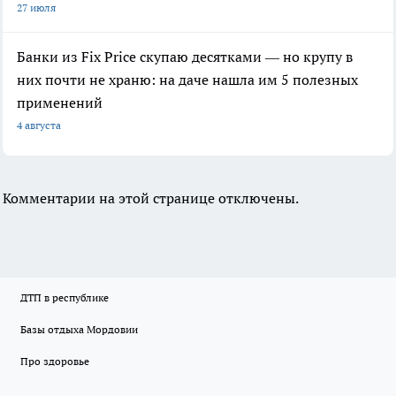
27 июля
Банки из Fix Price скупаю десятками — но крупу в
них почти не храню: на даче нашла им 5 полезных
применений
4 августа
Комментарии на этой странице отключены.
ДТП в республике
Базы отдыха Мордовии
Про здоровье