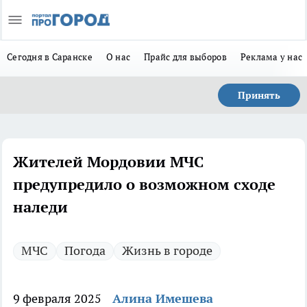
Сегодня в Саранске
О нас
Прайс для выборов
Реклама у нас
Принять
Жителей Мордовии МЧС
предупредило о возможном сходе
наледи
МЧС
Погода
Жизнь в городе
9 февраля 2025
Алина Имешева