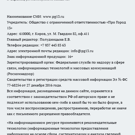
Наименование СМИ:
www.pg13.ru
Учредитель: Общество с ограниченной ответственностью «Про Город
13»
Адрес: 610000, г. Киров, ул. М. Гвардии 82, оф.411
Главный редактор: Полудницына Е.В.
Телефон редакции: +7 937 443 83 63
Адрес электронной почты редакции: info@pg13.ru
Знак информационной продукции: 16+
Зарегистрировавший орган: Федеральная служба по надзору в сфере
связи, информационных технологий и массовых коммуникаций
(Роскомнадзор)
Свидетельство о регистрации средств массовой информации Эл № ФС
77-68254 от 27 декабря 2016 года.
Вся информация, размещенная на данном сайте, охраняется в
соответствии с законодательством РФ об авторском праве и не
подлежит использованию кем-либо в какой бы то ни было форме, в
том числе воспроизведению, распространению, переработке не иначе
как с письменного разрешения правообладателя.
«На информационном ресурсе применяются рекомендательные
технологии (информационные технологии предоставления
информации на основе сбора, систематизации и анализа сведений,