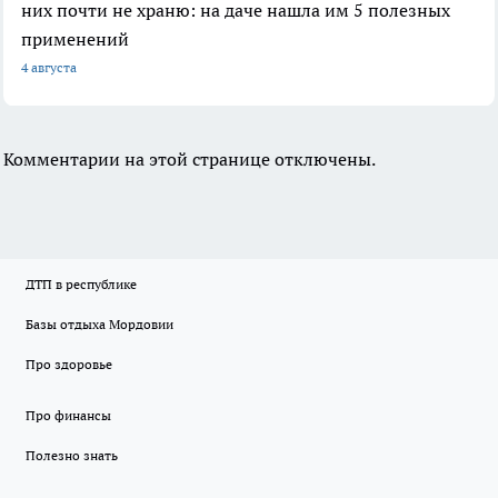
них почти не храню: на даче нашла им 5 полезных
применений
4 августа
Комментарии на этой странице отключены.
ДТП в республике
Базы отдыха Мордовии
Про здоровье
Про финансы
Полезно знать