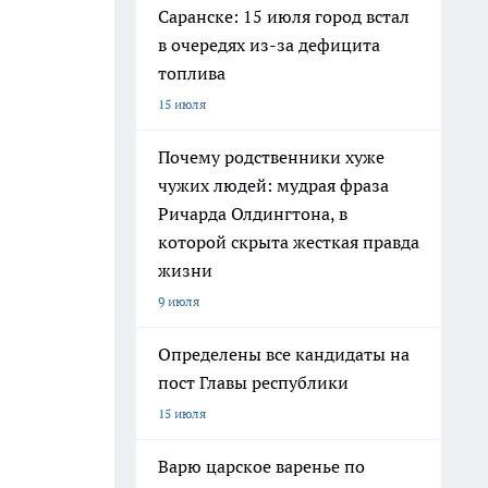
Саранске: 15 июля город встал
в очередях из-за дефицита
топлива
15 июля
Почему родственники хуже
чужих людей: мудрая фраза
Ричарда Олдингтона, в
которой скрыта жесткая правда
жизни
9 июля
Определены все кандидаты на
пост Главы республики
15 июля
Варю царское варенье по