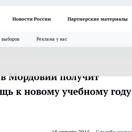
Новости России
Партнерские материалы
я выборов
Реклама у нас
 в Мордовии получит
ь к новому учебному году
18 августа 2015
Служба ново