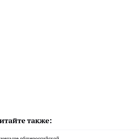
итайте также:
а меньше общероссийской