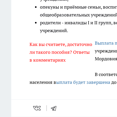
опекуны и приёмные семьи, воспи
общеобразовательных учреждений
родители - инвалиды I и II групп
учреждений.
Выплата 
Как вы считаете, достаточно
учрежден
ли такого пособия? Ответы
Мордовия 
в комментариях
В соответ
населения в
ыплата будет завершена
до 