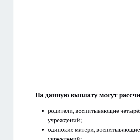
На данную выплату могут рассч
родители, воспитывающие четырёх
учреждений;
одинокие матери, воспитывающие 
учреждений;