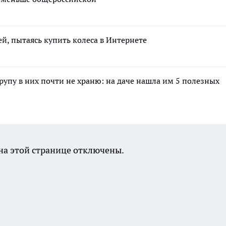
ей, пытаясь купить колеса в Интернете
крупу в них почти не храню: на даче нашла им 5 полезных
а этой странице отключены.