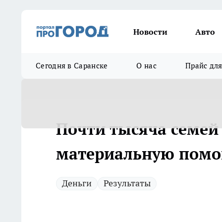
Новости
Авто
Сегодня в Саранске
О нас
Прайс дл
Почти тысяча семей
материальную помощ
Деньги
Результаты