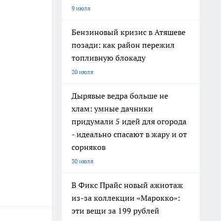
9 июля
Бензиновый кризис в Атяшеве
позади: как район пережил
топливную блокаду
20 июля
Дырявые ведра больше не
хлам: умные дачники
придумали 5 идей для огорода
- идеально спасают в жару и от
сорняков
30 июля
В Фикс Прайс новый ажиотаж
из-за коллекции «Марокко»:
эти вещи за 199 рублей