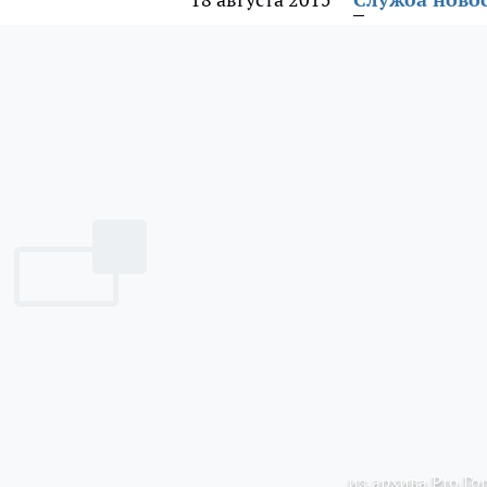
из архива Pro Го