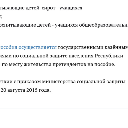
тывающие детей-сирот - учащихся
;
, воспитывающие детей - учащихся общеобразователь
пособия осуществляется
государственными казённы
иями по социальной защите населения Республики
по месту жительства претендентов на пособие.
ствии с приказом министерства социальной защиты
20 августа 2015 года.