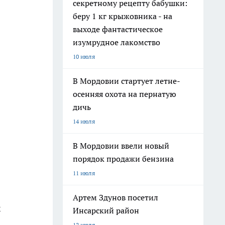
секретному рецепту бабушки:
беру 1 кг крыжовника - на
выходе фантастическое
изумрудное лакомство
10 июля
В Мордовии стартует летне-
осенняя охота на пернатую
дичь
14 июля
В Мордовии ввели новый
порядок продажи бензина
11 июля
Артем Здунов посетил
х
Инсарский район
12 июля