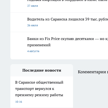
27 июля
Водитель из Саранска лишился 39 тыс. рубл
26 июля
Банки из Fix Price скупаю десятками — но 
применений
4 августа
Последние новости
Комментарии н
В Саранске общественный
транспорт вернулся к
прежнему режиму работы
10:16