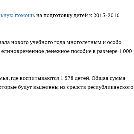
льную помощь
на подготовку детей к 2015-2016
ала нового учебного года многодетным и особо
единовременное денежное пособие в размере 1 000
мья, где воспитываются 1 578 детей. Общая сумма
которые будут выделены из средств республиканского