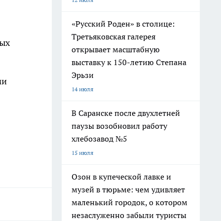
«Русский Роден» в столице:
Третьяковская галерея
ных
открывает масштабную
выставку к 150-летию Степана
Эрьзи
ми
14 июля
В Саранске после двухлетней
паузы возобновил работу
хлебозавод №5
15 июля
Озон в купеческой лавке и
музей в тюрьме: чем удивляет
маленький городок, о котором
незаслуженно забыли туристы