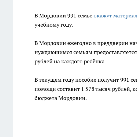
В Мордовии 991 семье
окажут материа
учебному году.
В Мордовии ежегодно в преддверии нач
нуждающимся семьям предоставляется 
рублей на каждого ребёнка.
В текущем году пособие получит 991 се
помощи составит 1 578 тысяч рублей, 
бюджета Мордовии.