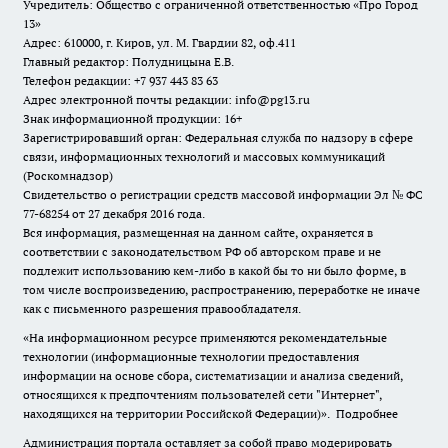
Учредитель: Общество с ограниченной ответственностью «Про Город
13»
Адрес: 610000, г. Киров, ул. М. Гвардии 82, оф.411
Главный редактор: Полудницына Е.В.
Телефон редакции: +7 937 443 83 63
Адрес электронной почты редакции: info@pg13.ru
Знак информационной продукции: 16+
Зарегистрировавший орган: Федеральная служба по надзору в сфере
связи, информационных технологий и массовых коммуникаций
(Роскомнадзор)
Свидетельство о регистрации средств массовой информации Эл № ФС
77-68254 от 27 декабря 2016 года.
Вся информация, размещенная на данном сайте, охраняется в
соответствии с законодательством РФ об авторском праве и не
подлежит использованию кем-либо в какой бы то ни было форме, в
том числе воспроизведению, распространению, переработке не иначе
как с письменного разрешения правообладателя.
«На информационном ресурсе применяются рекомендательные
технологии (информационные технологии предоставления
информации на основе сбора, систематизации и анализа сведений,
относящихся к предпочтениям пользователей сети "Интернет",
находящихся на территории Российской Федерации)».
Подробнее
Администрация портала оставляет за собой право модерировать