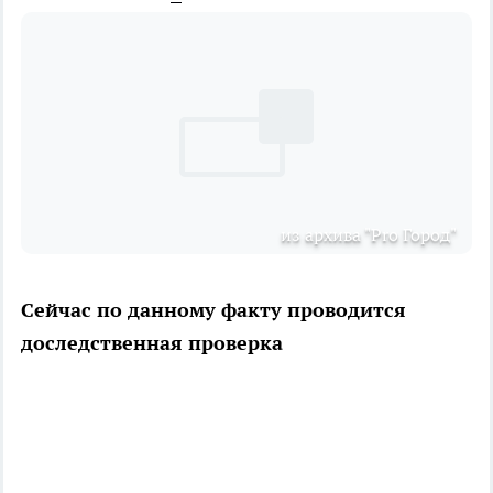
из архива "Pro Город"
Сейчас по данному факту проводится
доследственная проверка