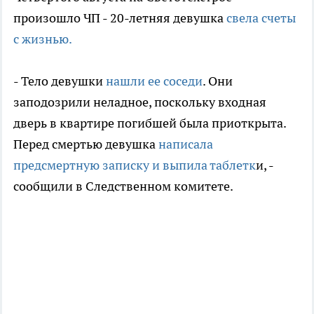
произошло ЧП - 20-летняя девушка
свела счеты
с жизнью.
- Тело девушки
нашли ее соседи
. Они
заподозрили неладное, поскольку входная
дверь в квартире погибшей была приоткрыта.
Перед смертью девушка
написала
предсмертную записку и выпила таблетк
и, -
сообщили в Следственном комитете.