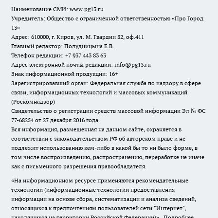
Наименование СМИ:
www.pg13.ru
Учредитель: Общество с ограниченной ответственностью «Про Город
13»
Адрес: 610000, г. Киров, ул. М. Гвардии 82, оф.411
Главный редактор: Полудницына Е.В.
Телефон редакции: +7 937 443 83 63
Адрес электронной почты редакции: info@pg13.ru
Знак информационной продукции: 16+
Зарегистрировавший орган: Федеральная служба по надзору в сфере
связи, информационных технологий и массовых коммуникаций
(Роскомнадзор)
Свидетельство о регистрации средств массовой информации Эл № ФС
77-68254 от 27 декабря 2016 года.
Вся информация, размещенная на данном сайте, охраняется в
соответствии с законодательством РФ об авторском праве и не
подлежит использованию кем-либо в какой бы то ни было форме, в
том числе воспроизведению, распространению, переработке не иначе
как с письменного разрешения правообладателя.
«На информационном ресурсе применяются рекомендательные
технологии (информационные технологии предоставления
информации на основе сбора, систематизации и анализа сведений,
относящихся к предпочтениям пользователей сети "Интернет",
находящихся на территории Российской Федерации)».
Подробнее