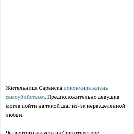
Жительница Саранска
покончила жизнь
самоубийством
. Предположительно девушка
могла пойти на такой шаг из-за неразделенной
любви.
Четвертого августа на Светотехстрое