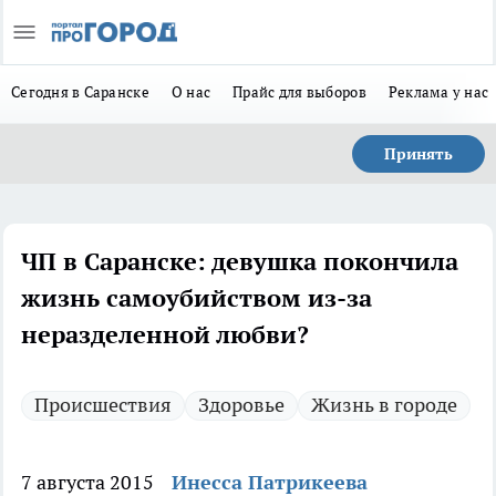
Сегодня в Саранске
О нас
Прайс для выборов
Реклама у нас
Принять
ЧП в Саранске: девушка покончила
жизнь самоубийством из-за
неразделенной любви?
Происшествия
Здоровье
Жизнь в городе
7 августа 2015
Инесса Патрикеева