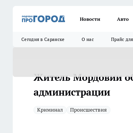
Новости
Авто
Сегодня в Саранске
О нас
Прайс дл
Житель Мордовии о
администрации
Криминал
Происшествия