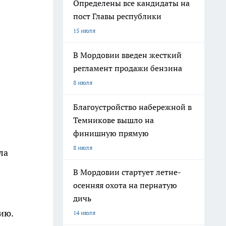
Определены все кандидаты на
пост Главы республики
15 июля
В Мордовии введен жесткий
регламент продажи бензина
8 июля
Благоустройство набережной в
Темникове вышло на
финишную прямую
8 июля
ла
В Мордовии стартует летне-
осенняя охота на пернатую
дичь
ию.
14 июля