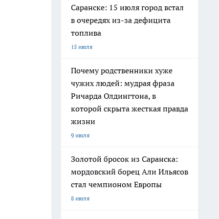
Саранске: 15 июля город встал
в очередях из-за дефицита
топлива
15 июля
Почему родственники хуже
чужих людей: мудрая фраза
Ричарда Олдингтона, в
которой скрыта жесткая правда
жизни
9 июля
Золотой бросок из Саранска:
мордовский борец Али Ильясов
стал чемпионом Европы
8 июля