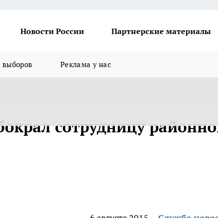
Новости России
Партнерские материалы
я выборов
Реклама у нас
бокрал сотрудницу районно
6 августа 2015
Служба ново