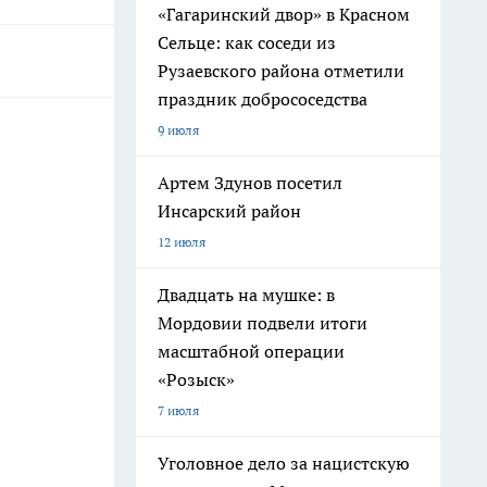
«Гагаринский двор» в Красном
Сельце: как соседи из
Рузаевского района отметили
праздник добрососедства
9 июля
Артем Здунов посетил
Инсарский район
12 июля
Двадцать на мушке: в
Мордовии подвели итоги
масштабной операции
«Розыск»
7 июля
Уголовное дело за нацистскую