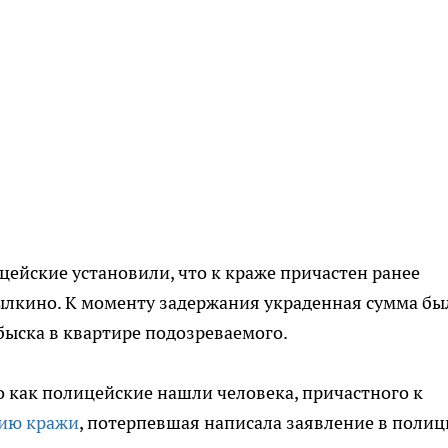
ейские установили, что к краже причастен ранее
ылкино. К моменту задержания украденная сумма бы
быска в квартире подозреваемого.
о как полицейские нашли человека, причастного к
ию кражи
, потерпевшая написала заявление в полиц