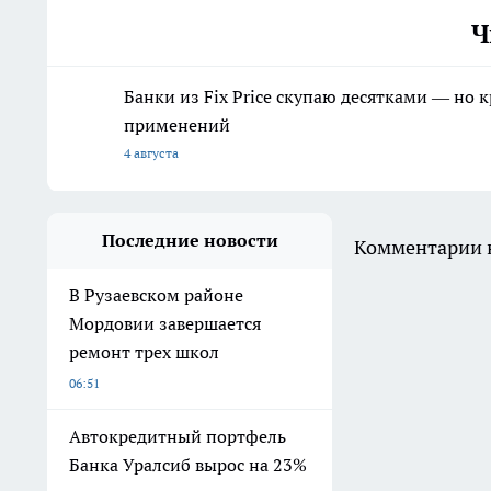
Ч
Банки из Fix Price скупаю десятками — но 
применений
4 августа
Последние новости
Комментарии н
В Рузаевском районе
Мордовии завершается
ремонт трех школ
06:51
Автокредитный портфель
Банка Уралсиб вырос на 23%