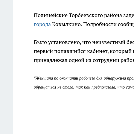
Полицейские Торбеевского района зад
города
Ковылкино. Подробности сообщи
Было установлено, что неизвестный бе
первый попавшийся кабинет, который в
принадлежал одной из сотрудниц райо
"Женщина по окончании рабочего дня обнаружила проп
обращаться не стала, так как предполагала, что сама