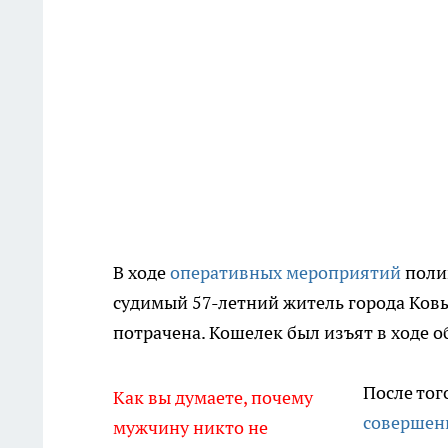
В ходе
оперативных мероприятий
полиц
судимый 57-летний житель города Ков
потрачена. Кошелек был изъят в ходе о
После тог
Как вы думаете, почему
совершен
мужчину никто не