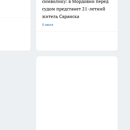
символику: в Мордовии перед
судом предстанет 21-летний
житель Саранска
8 июля