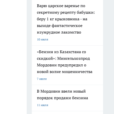
Варю царское варенье по
секретному рецепту бабушки:
беру 1 кг крыжовника - на
выходе фантастическое
изумрудное лакомство
10 июля
«Бензин из Казахстана со
скидкой»: Минсельхозпрод
Мордовии предупредил о
новой волне мошенничества
7 июля
В Мордовии ввели новый
порядок продажи бензина
11 июля