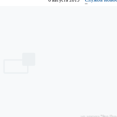
из архива "Pro Гор