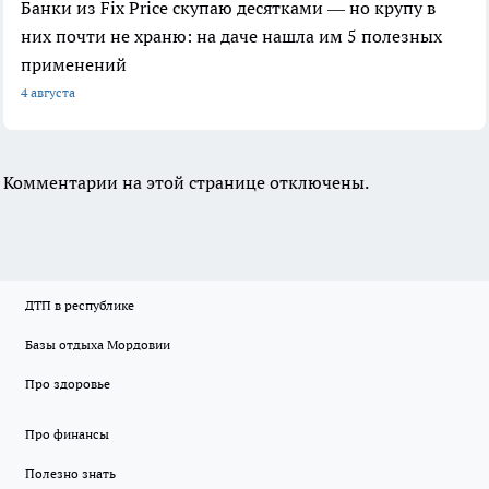
Банки из Fix Price скупаю десятками — но крупу в
них почти не храню: на даче нашла им 5 полезных
применений
4 августа
Комментарии на этой странице отключены.
ДТП в республике
Базы отдыха Мордовии
Про здоровье
Про финансы
Полезно знать