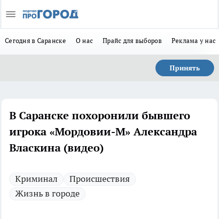
Сегодня в Саранске
О нас
Прайс для выборов
Реклама у нас
Принять
В Саранске похоронили бывшего
игрока «Мордовии-М» Александра
Власкина (видео)
Криминал
Происшествия
Жизнь в городе