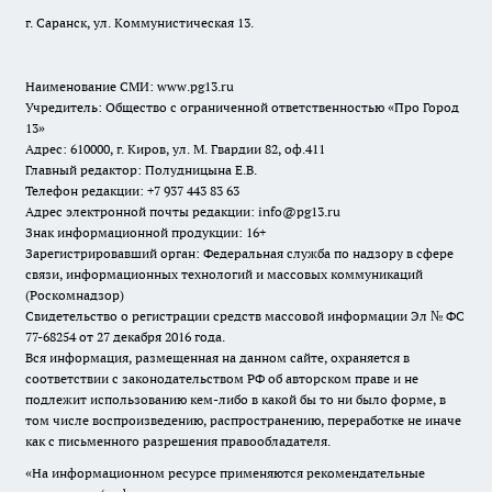
г. Саранск, ул. Коммунистическая 13.
Наименование СМИ:
www.pg13.ru
Учредитель: Общество с ограниченной ответственностью «Про Город
13»
Адрес: 610000, г. Киров, ул. М. Гвардии 82, оф.411
Главный редактор: Полудницына Е.В.
Телефон редакции: +7 937 443 83 63
Адрес электронной почты редакции: info@pg13.ru
Знак информационной продукции: 16+
Зарегистрировавший орган: Федеральная служба по надзору в сфере
связи, информационных технологий и массовых коммуникаций
(Роскомнадзор)
Свидетельство о регистрации средств массовой информации Эл № ФС
77-68254 от 27 декабря 2016 года.
Вся информация, размещенная на данном сайте, охраняется в
соответствии с законодательством РФ об авторском праве и не
подлежит использованию кем-либо в какой бы то ни было форме, в
том числе воспроизведению, распространению, переработке не иначе
как с письменного разрешения правообладателя.
«На информационном ресурсе применяются рекомендательные