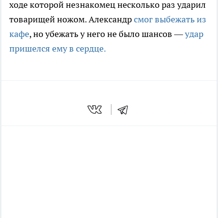
ходе которой незнакомец несколько раз ударил
товарищей ножом. Александр
смог выбежать из
кафе
, но убежать у него не было шансов —
удар
пришелся ему в сердце.