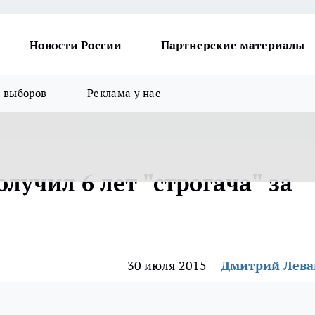
Новости России
Партнерские материалы
я выборов
Реклама у нас
учил 6 лет "строгача" за
30 июля 2015
Дмитрий Лев