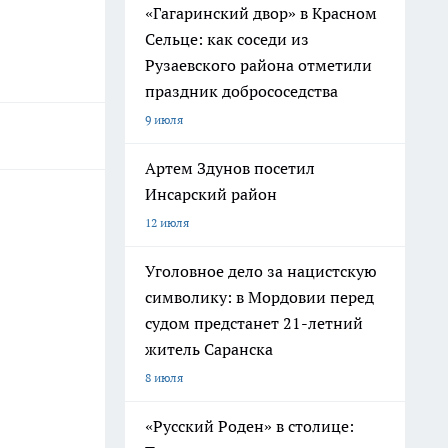
«Гагаринский двор» в Красном
Сельце: как соседи из
Рузаевского района отметили
праздник добрососедства
9 июля
Артем Здунов посетил
Инсарский район
12 июля
Уголовное дело за нацистскую
символику: в Мордовии перед
судом предстанет 21-летний
житель Саранска
8 июля
«Русский Роден» в столице: