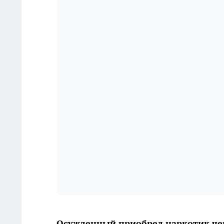
Осужденный приобрел наркотик че