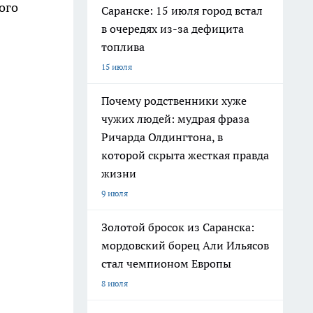
ого
Саранске: 15 июля город встал
в очередях из-за дефицита
топлива
15 июля
Почему родственники хуже
чужих людей: мудрая фраза
Ричарда Олдингтона, в
которой скрыта жесткая правда
жизни
9 июля
Золотой бросок из Саранска:
мордовский борец Али Ильясов
стал чемпионом Европы
8 июля