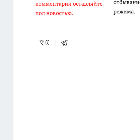
отбывание
комментарии оставляйте
режима.
под новостью.