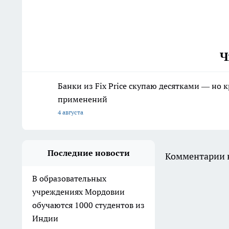
Ч
Банки из Fix Price скупаю десятками — но 
применений
4 августа
Последние новости
Комментарии н
В образовательных
учреждениях Мордовии
обучаются 1000 студентов из
Индии