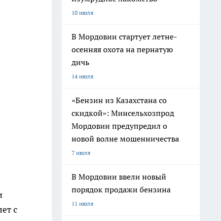
10 июля
В Мордовии стартует летне-
осенняя охота на пернатую
дичь
14 июля
«Бензин из Казахстана со
скидкой»: Минсельхозпрод
Мордовии предупредил о
новой волне мошенничества
7 июля
В Мордовии ввели новый
порядок продажи бензина
и
11 июля
лет с