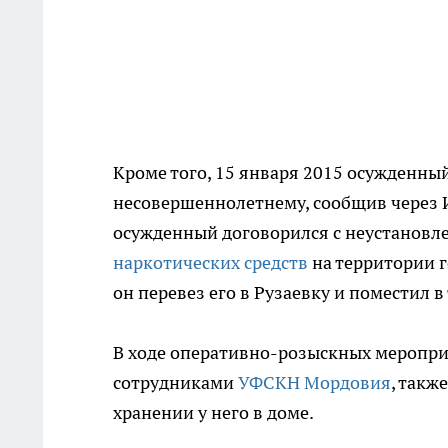
Кроме того, 15 января 2015 осужденны
несовершеннолетнему, сообщив через И
осужденный договорился с неустановл
наркотических средств
на территории г
он перевез его в Рузаевку и поместил в
В ходе оперативно-розыскных меропри
сотрудниками
УФСКН Мордовия
, такж
хранении у него в доме.