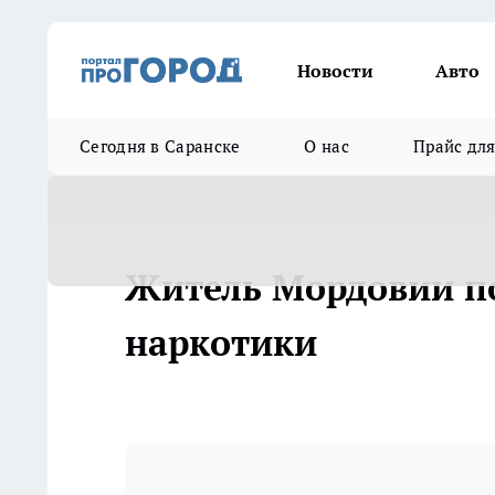
Новости
Авто
Сегодня в Саранске
О нас
Прайс дл
Житель Мордовии пол
наркотики