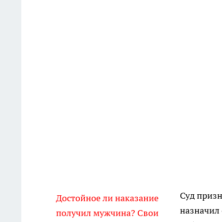
Суд приз
Достойное ли наказание
назначил
получил мужчина? Свои