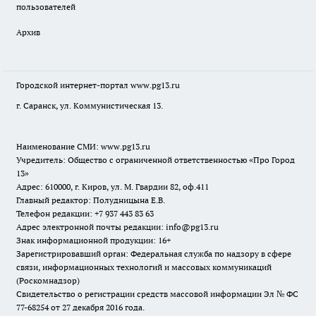
пользователей
Архив
Городской интернет-портал
www.pg13.ru
г. Саранск, ул. Коммунистическая 13.
Наименование СМИ:
www.pg13.ru
Учредитель: Общество с ограниченной ответственностью «Про Город
13»
Адрес: 610000, г. Киров, ул. М. Гвардии 82, оф.411
Главный редактор: Полудницына Е.В.
Телефон редакции: +7 937 443 83 63
Адрес электронной почты редакции: info@pg13.ru
Знак информационной продукции: 16+
Зарегистрировавший орган: Федеральная служба по надзору в сфере
связи, информационных технологий и массовых коммуникаций
(Роскомнадзор)
Свидетельство о регистрации средств массовой информации Эл № ФС
77-68254 от 27 декабря 2016 года.