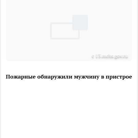
с 13.mchs.gov.ru
Пожарные обнаружили мужчину в пристрое