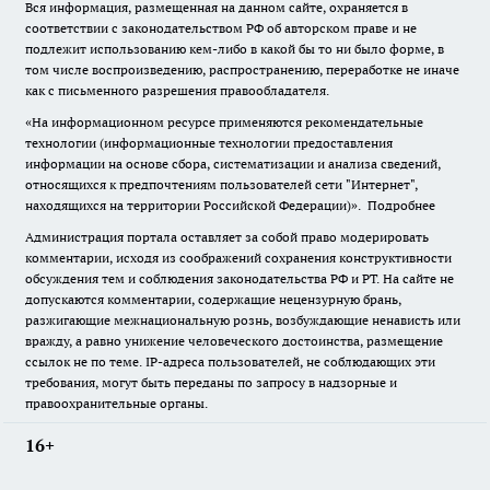
Вся информация, размещенная на данном сайте, охраняется в
соответствии с законодательством РФ об авторском праве и не
подлежит использованию кем-либо в какой бы то ни было форме, в
том числе воспроизведению, распространению, переработке не иначе
как с письменного разрешения правообладателя.
«На информационном ресурсе применяются рекомендательные
технологии (информационные технологии предоставления
информации на основе сбора, систематизации и анализа сведений,
относящихся к предпочтениям пользователей сети "Интернет",
находящихся на территории Российской Федерации)».
Подробнее
Администрация портала оставляет за собой право модерировать
комментарии, исходя из соображений сохранения конструктивности
обсуждения тем и соблюдения законодательства РФ и РТ. На сайте не
допускаются комментарии, содержащие нецензурную брань,
разжигающие межнациональную рознь, возбуждающие ненависть или
вражду, а равно унижение человеческого достоинства, размещение
ссылок не по теме. IP-адреса пользователей, не соблюдающих эти
требования, могут быть переданы по запросу в надзорные и
правоохранительные органы.
16+