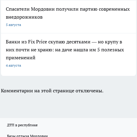
Спасатели Мордовии получили партию современных
внедорожников
5 августа
Банки из Fix Price скупаю десятками — но крупу в
них почти не храню: на даче нашла им 5 полезных
применений
4 августа
Комментарии на этой странице отключены.
ДТП в республике
Базы отдыха Мордовии