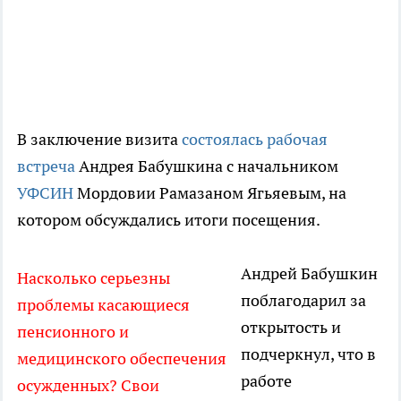
В заключение визита
состоялась рабочая
встреча
Андрея Бабушкина с начальником
УФСИН
Мордовии Рамазаном Ягьяевым, на
котором обсуждались итоги посещения.
Андрей Бабушкин
Насколько серьезны
поблагодарил за
проблемы касающиеся
открытость и
пенсионного и
подчеркнул, что в
медицинского обеспечения
работе
осужденных? Свои