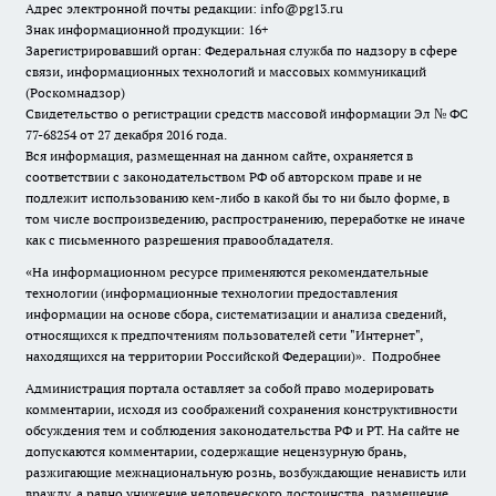
Адрес электронной почты редакции: info@pg13.ru
Знак информационной продукции: 16+
Зарегистрировавший орган: Федеральная служба по надзору в сфере
связи, информационных технологий и массовых коммуникаций
(Роскомнадзор)
Свидетельство о регистрации средств массовой информации Эл № ФС
77-68254 от 27 декабря 2016 года.
Вся информация, размещенная на данном сайте, охраняется в
соответствии с законодательством РФ об авторском праве и не
подлежит использованию кем-либо в какой бы то ни было форме, в
том числе воспроизведению, распространению, переработке не иначе
как с письменного разрешения правообладателя.
«На информационном ресурсе применяются рекомендательные
технологии (информационные технологии предоставления
информации на основе сбора, систематизации и анализа сведений,
относящихся к предпочтениям пользователей сети "Интернет",
находящихся на территории Российской Федерации)».
Подробнее
Администрация портала оставляет за собой право модерировать
комментарии, исходя из соображений сохранения конструктивности
обсуждения тем и соблюдения законодательства РФ и РТ. На сайте не
допускаются комментарии, содержащие нецензурную брань,
разжигающие межнациональную рознь, возбуждающие ненависть или
вражду, а равно унижение человеческого достоинства, размещение