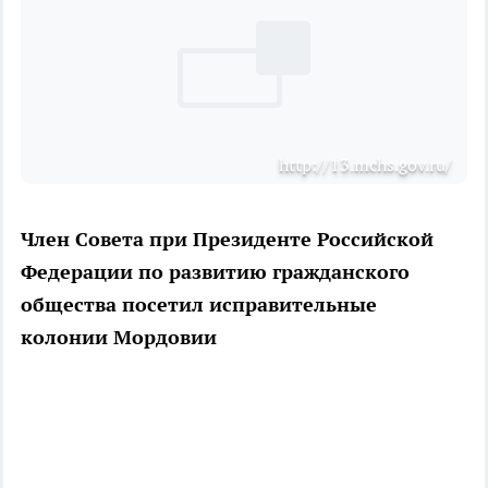
http://13.mchs.gov.ru/
Член Совета при Президенте Российской
Федерации по развитию гражданского
общества посетил исправительные
колонии Мордовии