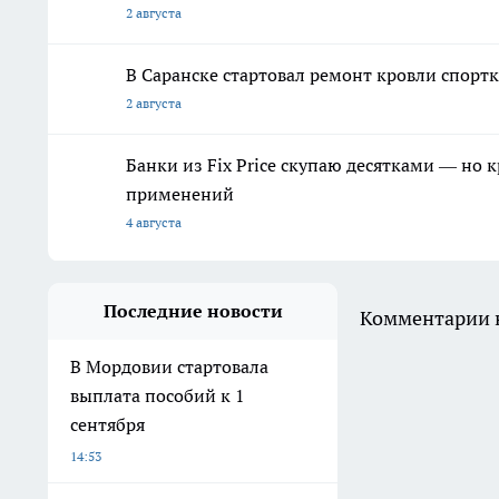
2 августа
В Саранске стартовал ремонт кровли спор
2 августа
Банки из Fix Price скупаю десятками — но 
применений
4 августа
Последние новости
Комментарии н
В Мордовии стартовала
выплата пособий к 1
сентября
14:53