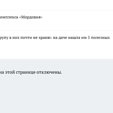
ткомплекса «Мордовия»
крупу в них почти не храню: на даче нашла им 5 полезных
а этой странице отключены.