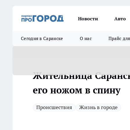
Новости
Авто
Сегодня в Саранске
О нас
Прайс дл
Жительница Саранск
его ножом в спину
Происшествия
Жизнь в городе