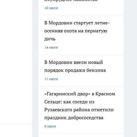
10 июля
В Мордовии стартует летне-
осенняя охота на пернатую
дичь
14 июля
В Мордовии ввели новый
порядок продажи бензина
11 июля
«Гагаринский двор» в Красном
Сельце: как соседи из
Рузаевского района отметили
праздник добрососедства
9 июля