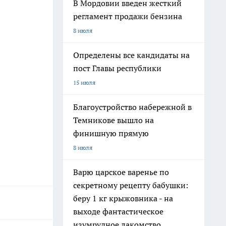
В Мордовии введен жесткий
регламент продажи бензина
8 июля
Определены все кандидаты на
пост Главы республики
15 июля
Благоустройство набережной в
Темникове вышло на
финишную прямую
8 июля
Варю царское варенье по
секретному рецепту бабушки:
беру 1 кг крыжовника - на
выходе фантастическое
изумрудное лакомство