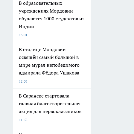
В образовательных
учреждениях Мордовии
обучаются 1000 студентов из
Индии
13:01
В столице Мордовии
освящён самый большой в
мире мурал непобедимого
адмирала Фёдора Ушакова
12:09
В Саранске стартовала
главная благотворительная
акция для первоклассников
11:56