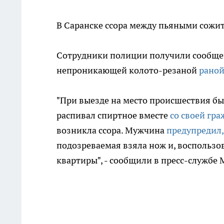
В Саранске ссора между пьяными сож
Сотрудники полиции получили сообщени
непроникающей колото-резаной
раной
"При выезде на место происшествия был
распивал спиртное вместе
со своей гра
возникла ссора. Мужчина
предупредил,
подозреваемая взяла нож и, воспользо
квартиры", - сообщили в пресс-службе 