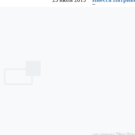
из архива "Pro Гор