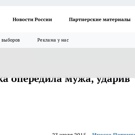
Новости России
Партнерские материалы
я выборов
Реклама у нас
а опередила мужа, ударив
23 июля 2015
Инесса Патрик