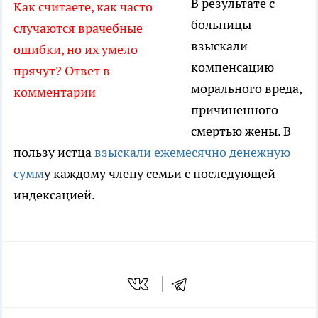
В результате с
Как считаете, как часто
больницы
случаются врачебные
взыскали
ошибки, но их умело
компенсацию
прячут? Ответ в
морального вреда,
комментарии
причиненного
смертью жены. В
пользу истца
взыскали ежемесячно денежную
сумм
у каждому члену семьи с последующей
индексацией.