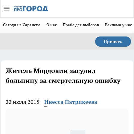
Сегодня в Саранске
О нас
Прайс для выборов
Реклама у нас
Принять
Житель Мордовии засудил
больницу за смертельную ошибку
22 июля 2015
Инесса Патрикеева