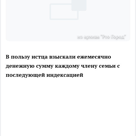
из архива "Pro Город"
В пользу истца взыскали ежемесячно
денежную сумму каждому члену семьи с
последующей индексацией