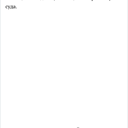
суда.