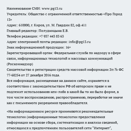
Наименование СМИ:
www.pg13.ru
Учредитель: Общество с ограниченной ответственностью «Про Город
13»
Адрес: 610000, г. Киров, ул. М. Гвардии 82, оф.411
Главный редактор: Полудницына Е.В.
Телефон редакции: +7 937 443 83 63
Адрес электронной почты редакции: info@pg13.ru
Знак информационной продукции: 16+
Зарегистрировавший орган: Федеральная служба по надзору в сфере
связи, информационных технологий и массовых коммуникаций
(Роскомнадзор)
Свидетельство о регистрации средств массовой информации Эл № ФС
77-68254 от 27 декабря 2016 года.
Вся информация, размещенная на данном сайте, охраняется в
соответствии с законодательством РФ об авторском праве и не
подлежит использованию кем-либо в какой бы то ни было форме, в
том числе воспроизведению, распространению, переработке не иначе
как с письменного разрешения правообладателя.
«На информационном ресурсе применяются рекомендательные
технологии (информационные технологии предоставления
информации на основе сбора, систематизации и анализа сведений,
относящихся к предпочтениям пользователей сети "Интернет",