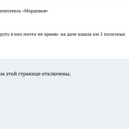
ткомплекса «Мордовия»
крупу в них почти не храню: на даче нашла им 5 полезных
а этой странице отключены.