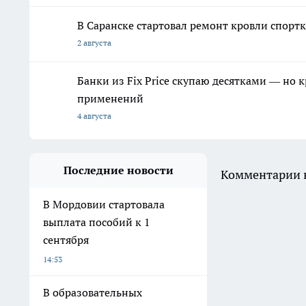
В Саранске стартовал ремонт кровли спор
2 августа
Банки из Fix Price скупаю десятками — но 
применений
4 августа
Последние новости
Комментарии н
В Мордовии стартовала
выплата пособий к 1
сентября
14:53
В образовательных