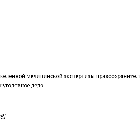
оведенной медицинской экспертизы правоохранител
 уголовное дело.