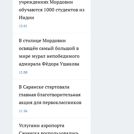
учреждениях Мордовии
обучаются 1000 студентов из
Индии
13:01
В столице Мордовии
освящён самый большой в
мире мурал непобедимого
адмирала Фёдора Ушакова
12:09
В Саранске стартовала
главная благотворительная
акция для первоклассников
11:56
Услугами аэропорта
Саранска воспользовались