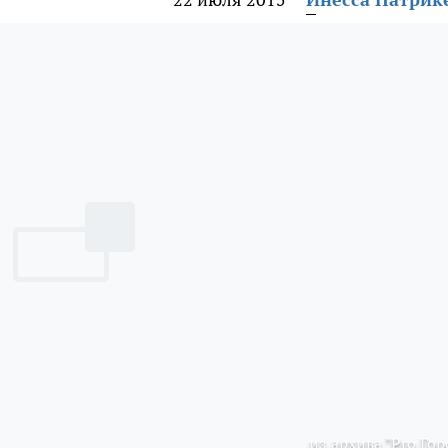
из архива "Pro Гор