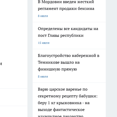
В Мордовии введен жесткий
регламент продажи бензина
8 июля
Определены все кандидаты на
пост Главы республики
15 июля
Благоустройство набережной в
Темникове вышло на
и
финишную прямую
8 июля
Варю царское варенье по
секретному рецепту бабушки:
беру 1 кг крыжовника - на
выходе фантастическое
изумрудное лакомство