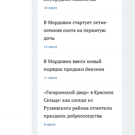
10 июля
В Мордовии стартует летне-
осенняя охота на пернатую
дичь
14 июля
В Мордовии ввели новый
порядок продажи бензина
11 июля
«Гагаринский двор» в Красном
Сельце: как соседи из
Рузаевского района отметили
праздник добрососедства
9 июля