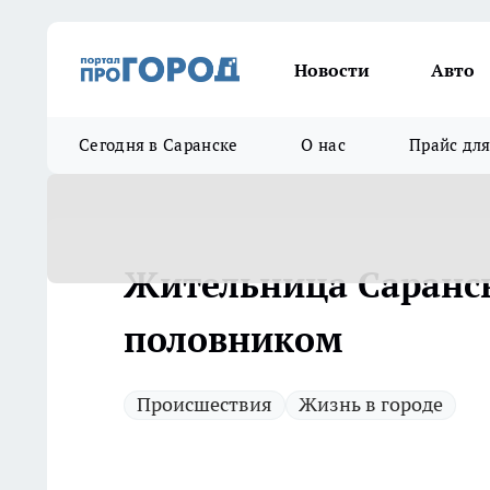
Новости
Авто
Сегодня в Саранске
О нас
Прайс дл
Жительница Саранск
половником
Происшествия
Жизнь в городе