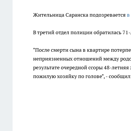
Жительница Саранска подозревается
в
В третий отдел полиции обратилась 71
"После смерти сына в квартире потерп
неприязненных отношений между род
результате очередной ссоры 48-летня
пожилую хозяйку по голове", - сообщи