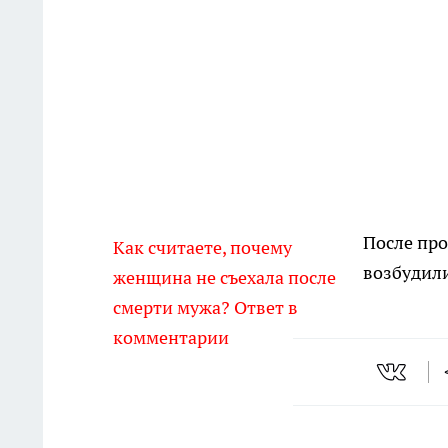
После пр
Как считаете, почему
возбудили
женщина не съехала после
смерти мужа? Ответ в
комментарии