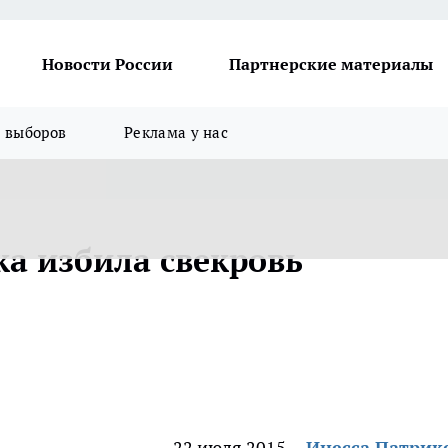
Новости России
Партнерские материалы
я выборов
Реклама у нас
а избила свекровь
22 июля 2015
Инесса Патрик